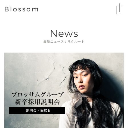
News
最新ニュース：リクルート