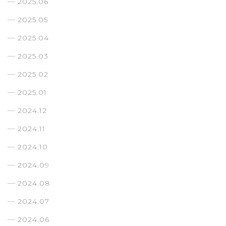
2025.06
2025.05
2025.04
2025.03
2025.02
2025.01
2024.12
2024.11
2024.10
2024.09
2024.08
2024.07
2024.06