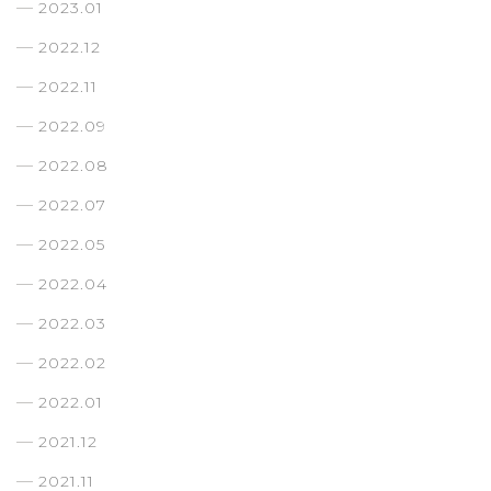
2023.01
2022.12
2022.11
2022.09
2022.08
2022.07
2022.05
2022.04
2022.03
2022.02
2022.01
2021.12
2021.11