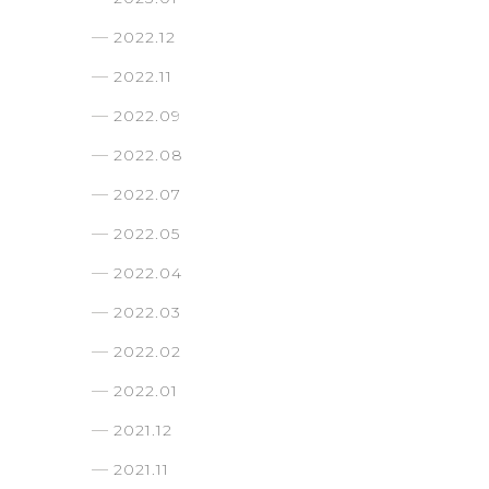
2022.12
2022.11
2022.09
2022.08
2022.07
2022.05
2022.04
2022.03
2022.02
2022.01
2021.12
2021.11