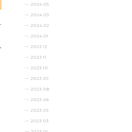
2024.05
2024.03
2024.02
2024.01
2023.12
2023.11
2023.10
2023.09
2023.08
2023.06
2023.05
2023.03
2023.01