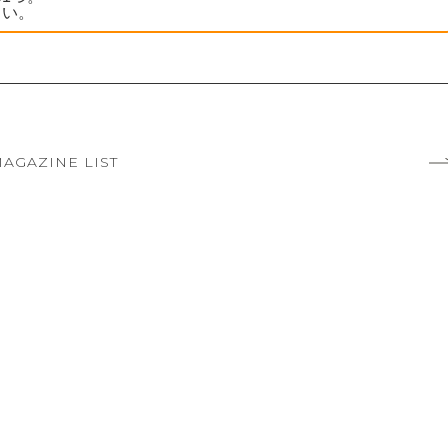
さい。
AGAZINE LIST