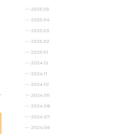
2025.05
2025.04
2025.03
2025.02
2025.01
2024.12
2024.11
2024.10
2024.09
2024.08
2024.07
2024.06