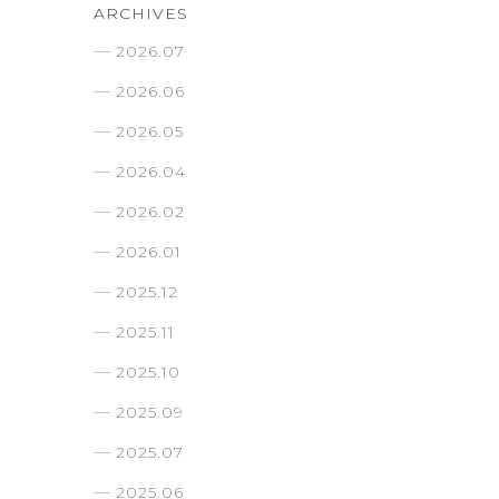
ARCHIVES
2026.07
2026.06
2026.05
2026.04
2026.02
2026.01
2025.12
2025.11
2025.10
2025.09
2025.07
2025.06