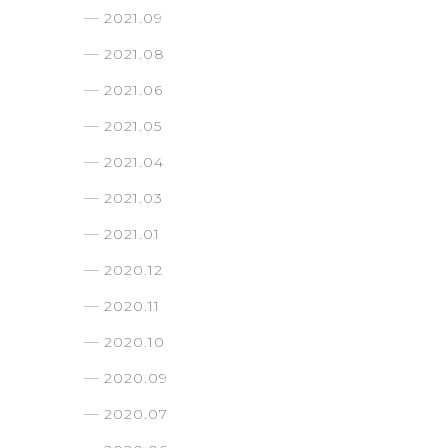
2021.09
2021.08
2021.06
2021.05
2021.04
2021.03
2021.01
2020.12
2020.11
2020.10
2020.09
2020.07