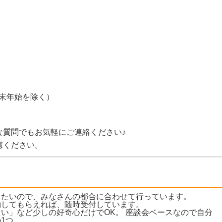
年末年始を除く）
な質問でもお気軽にご連絡ください♪
慮ください。
きたいので、みなさんの都合に合わせて行っています。
約してもらえれば、随時受付しています。
い」など少しの好奇心だけでOK。 座談会ベースなので自分
1つ。