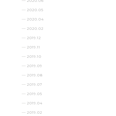
2020.06
2020.05
2020.04
2020.02
2019.12
2019.11
2019.10
2019.09
2019.08
2019.07
2019.05
2019.04
2019.02