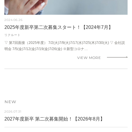
2024.06.26
2025年度新卒第二次募集スタート！【2024年7月】
リクルート
▽ 第7回面接（2025年度） 7/2(火)7/9(火)7/17(水)7/25(木)7/30(火) ▽ 会社説
明会 7/5(金)7/12(金)7/19(金)7/26(金) ※新型コロナ…
VIEW MORE
NEW
2026.07.31
2027年度新卒 第二次募集開始！【2026年8月】