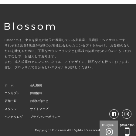
Blossomは、東京を拠点に埼玉に展開している美容室・美容院・ヘアサロンです。
それぞれ1店舗1店舗が地域のお客様に合わせたコンセプトをかかげ、
お客様のなり
たいを叶えるために、丁寧なカウンセリングとお客様の笑顔のために心のこもったお
もてなしで、お迎えしております。
また、成人式等のアレンジや、ネイル、アイデザイン、脱毛なども行っております。
ぜひ、ブロッサムで自分らしいスタイルをお試しください。
ホーム
会社概要
コンセプト
採用情報
店舗一覧
お問い合わせ
スタッフ
サイトマップ
ヘアカタログ
プライバシーポリシー
Copyright Blossom All Rights Reserved.