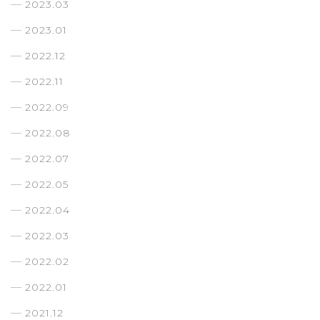
2023.03
2023.01
2022.12
2022.11
2022.09
2022.08
2022.07
2022.05
2022.04
2022.03
2022.02
2022.01
2021.12