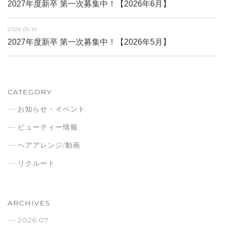
2027年度新卒 第一次募集中！【2026年6月】
2026.05.10
2027年度新卒 第一次募集中！【2026年5月】
CATEGORY
お知らせ・イベント
ビューティー情報
ヘアアレンジ/動画
リクルート
ARCHIVES
2026.07