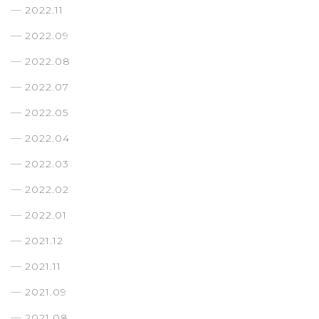
2022.11
2022.09
2022.08
2022.07
2022.05
2022.04
2022.03
2022.02
2022.01
2021.12
2021.11
2021.09
2021.08