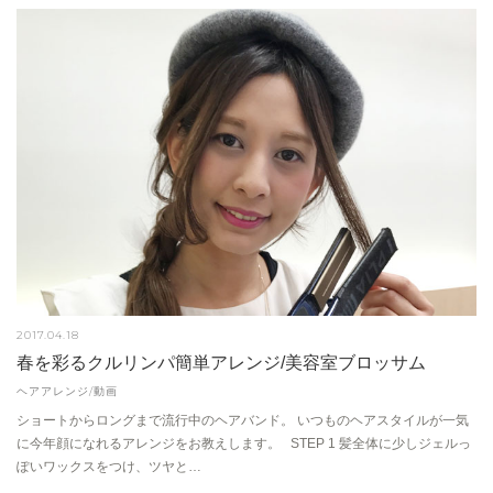
2017.04.18
春を彩るクルリンパ簡単アレンジ/美容室ブロッサム
ヘアアレンジ/動画
ショートからロングまで流行中のヘアバンド。 いつものヘアスタイルが一気
に今年顔になれるアレンジをお教えします。 STEP 1 髪全体に少しジェルっ
ぽいワックスをつけ、ツヤと…