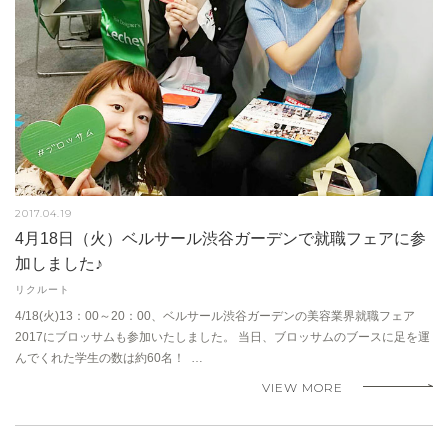
2017.04.19
4月18日（火）ベルサール渋谷ガーデンで就職フェアに参
加しました♪
リクルート
4/18(火)13：00～20：00、ベルサール渋谷ガーデンの美容業界就職フェア
2017にブロッサムも参加いたしました。 当日、ブロッサムのブースに足を運
んでくれた学生の数は約60名！ …
VIEW MORE