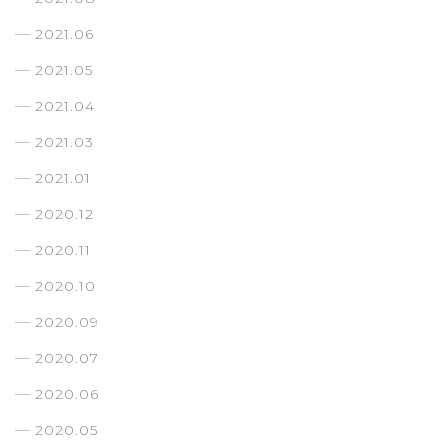
2021.06
2021.05
2021.04
2021.03
2021.01
2020.12
2020.11
2020.10
2020.09
2020.07
2020.06
2020.05