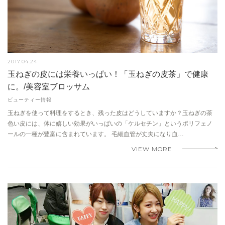
2017.04.24
玉ねぎの皮には栄養いっぱい！「玉ねぎの皮茶」で健康
に。/美容室ブロッサム
ビューティー情報
玉ねぎを使って料理をするとき、残った皮はどうしていますか？玉ねぎの茶
色い皮には、体に嬉しい効果がいっぱいの「ケルセチン」というポリフェノ
ールの一種が豊富に含まれています。 毛細血管が丈夫になり血…
VIEW MORE