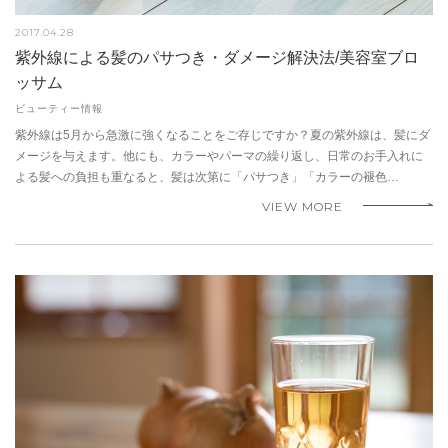
2017.04.28
紫外線による髪のパサつき・ダメージ解決法/美容室ブロ
ッサム
ビューティー情報
紫外線は5月から急激に強くなることをご存じですか？夏の紫外線は、髪にダ
メージを与えます。他にも、カラーやパーマの繰り返し、日常のお手入れに
よる髪への負担も重なると、髪は次第に「パサつき」「カラーの褪色…
VIEW MORE