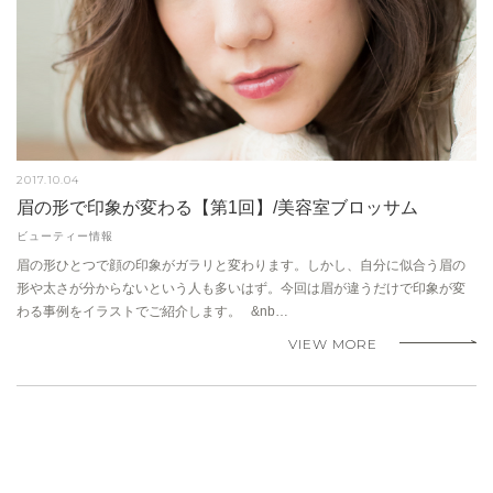
2017.10.04
眉の形で印象が変わる【第1回】/美容室ブロッサム
ビューティー情報
眉の形ひとつで顔の印象がガラリと変わります。しかし、自分に似合う眉の
形や太さが分からないという人も多いはず。今回は眉が違うだけで印象が変
わる事例をイラストでご紹介します。 &nb…
VIEW MORE