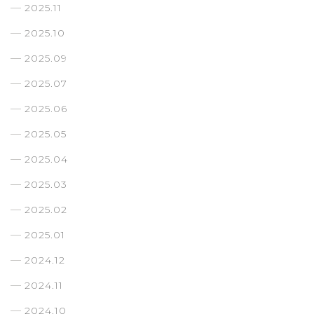
2025.11
2025.10
2025.09
2025.07
2025.06
2025.05
2025.04
2025.03
2025.02
2025.01
2024.12
2024.11
2024.10