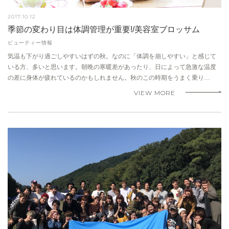
2017.10.12
季節の変わり目は体調管理が重要!/美容室ブロッサム
ビューティー情報
気温も下がり過ごしやすいはずの秋。なのに「体調を崩しやすい」と感じて
いる方、多いと思います。朝晩の寒暖差があったり、日によって急激な温度
の差に身体が疲れているのかもしれません。秋のこの時期をうまく乗り…
VIEW MORE