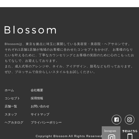
Blossomは、東京を拠点に埼玉に展開している美容室・美容院・ヘアサロンです。
それぞれ1店舗1店舗が地域のお客様に合わせたコンセプトをかかげ、
お客様のなり
たいを叶えるために、丁寧なカウンセリングとお客様の笑顔のために心のこもったお
もてなしで、お迎えしております。
また、成人式等のアレンジや、ネイル、アイデザイン、脱毛なども行っております。
ぜひ、ブロッサムで自分らしいスタイルをお試しください。
ホーム
会社概要
コンセプト
採用情報
店舗一覧
お問い合わせ
スタッフ
サイトマップ
ヘアカタログ
プライバシーポリシー
Copyright Blossom All Rights Reserved.