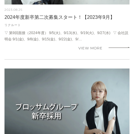
2023.08.25
2024年度新卒第二次募集スタート！【2023年9月】
リクルート
▽ 第9回面接（2024年度） 9/5(火)、9/13(水)、9/19(火)、9/27(水) ▽ 会社説
明会 9/1(金)、9/8(金)、9/15(金)、9/22(金)、9/…
VIEW MORE