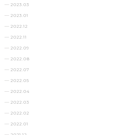
2023.03
2023.01
2022.12
2022.11
2022.09
2022.08
2022.07
2022.05
2022.04
2022.03
2022.02
2022.01
2021.12