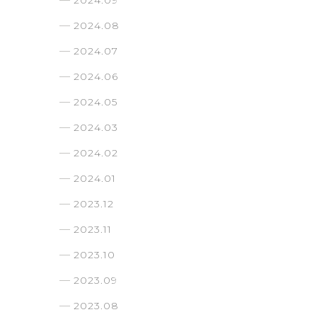
2024.09
2024.08
2024.07
2024.06
2024.05
2024.03
2024.02
2024.01
2023.12
2023.11
2023.10
2023.09
2023.08