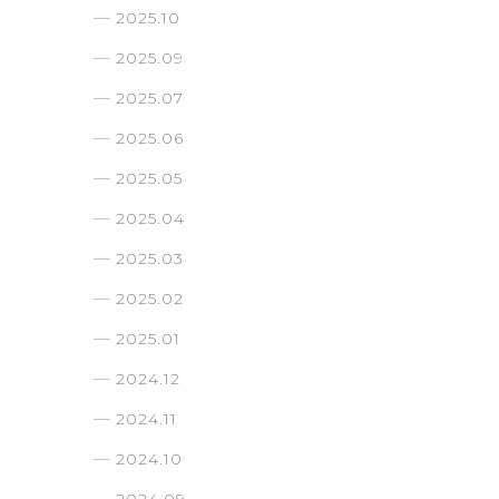
2025.10
2025.09
2025.07
2025.06
2025.05
2025.04
2025.03
2025.02
2025.01
2024.12
2024.11
2024.10