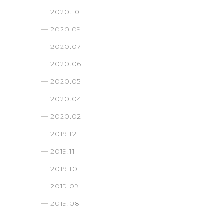
2020.10
2020.09
2020.07
2020.06
2020.05
2020.04
2020.02
2019.12
2019.11
2019.10
2019.09
2019.08