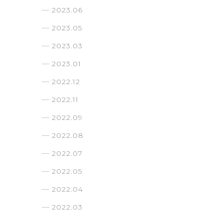
2023.06
2023.05
2023.03
2023.01
2022.12
2022.11
2022.09
2022.08
2022.07
2022.05
2022.04
2022.03