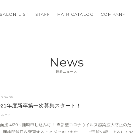
SALON LIST
STAFF
HAIR CATALOG
COMPANY
News
最新ニュース
20.04.06
021年度新卒第一次募集スタート！
クルート
 面接 4/20～随時申し込み可！ ※新型コロナウイルス感染拡大防止のた
、面接開始日を変更することがございます。 ご理解の程、よろしく