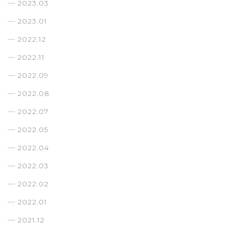
2023.03
2023.01
2022.12
2022.11
2022.09
2022.08
2022.07
2022.05
2022.04
2022.03
2022.02
2022.01
2021.12