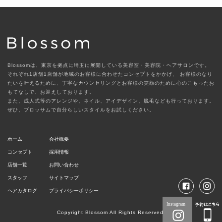
Blossomは、東京を拠点に埼玉に展開している美容室・美容院・ヘアサロンです。
それぞれ1店舗1店舗が地域のお客様に合わせたコンセプトをかかげ、
お客様のなり
たいを叶えるために、丁寧なカウンセリングとお客様の笑顔のために心のこもったお
もてなしで、お迎えしております。
また、成人式等のアレンジや、ネイル、アイデザイン、脱毛なども行っております。
ぜひ、ブロッサムで自分らしいスタイルをお試しください。
ホーム
会社概要
コンセプト
採用情報
店舗一覧
お問い合わせ
スタッフ
サイトマップ
ヘアカタログ
プライバシーポリシー
Copyright Blossom All Rights Reserved.