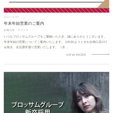
2022.12.07
年末年始営業のご案内
お知らせ・イベント
いつもブロッサムグループをご愛顧いただき、誠にありがとうございます。
年末年始の営業についてご案内いたします。 1/4(水)よりときわ台南口店(※)
を除き、全店通常通り営業いたします。 （水…
VIEW MORE