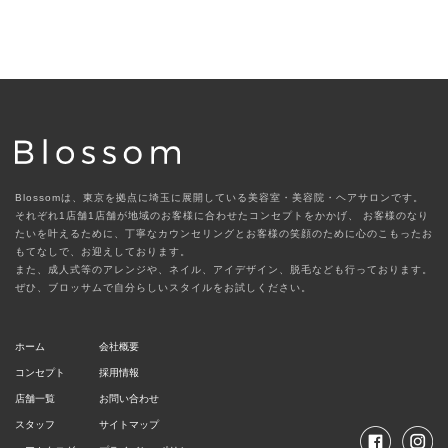
Blossomは、東京を拠点に埼玉に展開している美容室・美容院・ヘアサロンです。
それぞれ1店舗1店舗が地域のお客様に合わせたコンセプトをかかげ、
お客様のなり
たいを叶えるために、丁寧なカウンセリングとお客様の笑顔のために心のこもったお
もてなしで、お迎えしております。
また、成人式等のアレンジや、ネイル、アイデザイン、脱毛なども行っております。
ぜひ、ブロッサムで自分らしいスタイルをお試しください。
ホーム
会社概要
コンセプト
採用情報
店舗一覧
お問い合わせ
スタッフ
サイトマップ