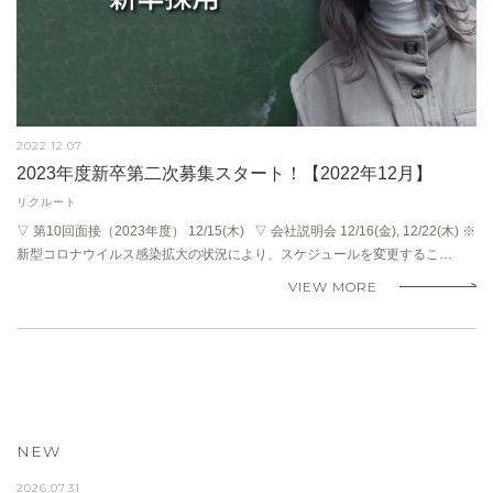
2022.12.07
2023年度新卒第二次募集スタート！【2022年12月】
リクルート
▽ 第10回面接（2023年度） 12/15(木) ▽ 会社説明会 12/16(金), 12/22(木) ※
新型コロナウイルス感染拡大の状況により、スケジュールを変更するこ…
VIEW MORE
NEW
2026.07.31