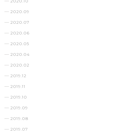
2020.10
2020.09
2020.07
2020.06
2020.05
2020.04
2020.02
2019.12
2019.11
2019.10
2019.09
2019.08
2019.07