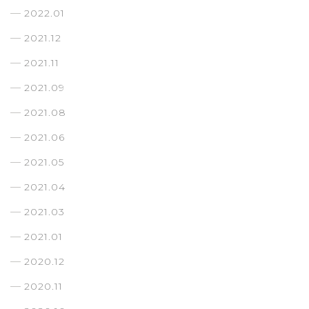
2022.01
2021.12
2021.11
2021.09
2021.08
2021.06
2021.05
2021.04
2021.03
2021.01
2020.12
2020.11