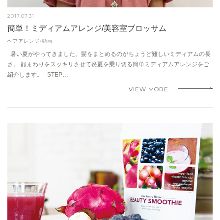
2017.07.31
簡単！ミディアムアレンジ/美容室ブロッサム
ヘアアレンジ/動画
暑い夏がやってきました。髪をまとめるのがちょうど難しいミディアムの長
さ。 顔まわりをスッキリさせて炎夏を乗り切る簡単ミディアムアレンジをご
紹介します。 STEP…
VIEW MORE