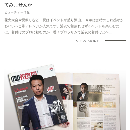
てみませんか
ビューティー情報
花火大会や夏祭りなど、夏はイベントが盛り沢山。 今年は独特のしわ感がか
わいいへこ帯アレンジが人気です。浴衣で着崩れせずイベントを楽しむに
は、着付けのプロに頼むのが一番！ブロッサムで浴衣の着付けとヘ…
VIEW MORE