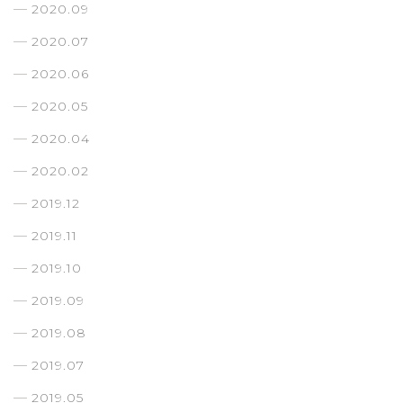
2020.09
2020.07
2020.06
2020.05
2020.04
2020.02
2019.12
2019.11
2019.10
2019.09
2019.08
2019.07
2019.05