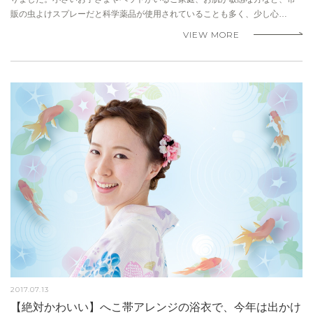
販の虫よけスプレーだと科学薬品が使用されていることも多く、少し心…
VIEW MORE
2017.07.13
【絶対かわいい】へこ帯アレンジの浴衣で、今年は出かけ