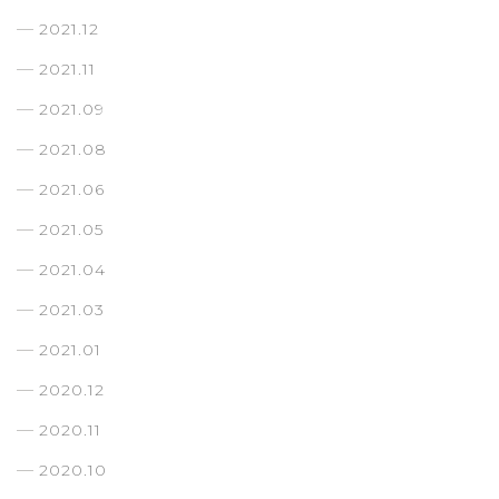
2021.12
2021.11
2021.09
2021.08
2021.06
2021.05
2021.04
2021.03
2021.01
2020.12
2020.11
2020.10