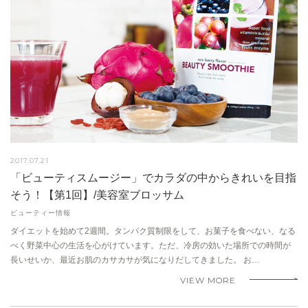
2017.07.21
「ビューティスムージー」でカラダの中からきれいを目指
そう！【第1回】/美容室ブロッサム
ビューティー情報
ダイエットを始めて2週間。タンパク質制限をして、お菓子を食べない、なる
べく野菜中心の生活を心がけています。ただ、冷房の効いた場所での時間が
長いせいか、最近お肌のカサカサが気になりだしてきました。 お…
VIEW MORE