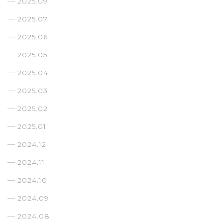
2025.09
2025.07
2025.06
2025.05
2025.04
2025.03
2025.02
2025.01
2024.12
2024.11
2024.10
2024.09
2024.08