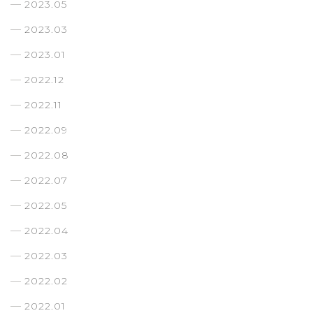
2023.05
2023.03
2023.01
2022.12
2022.11
2022.09
2022.08
2022.07
2022.05
2022.04
2022.03
2022.02
2022.01