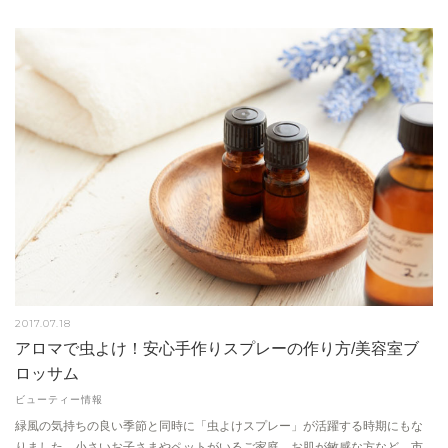
2017.07.18
アロマで虫よけ！安心手作りスプレーの作り方/美容室ブ
ロッサム
ビューティー情報
緑風の気持ちの良い季節と同時に「虫よけスプレー」が活躍する時期にもな
りました。小さいお子さまやペットがいるご家庭、お肌が敏感な方など、市