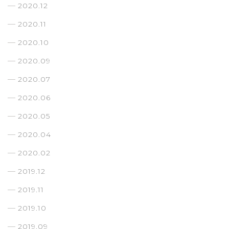
2020.12
2020.11
2020.10
2020.09
2020.07
2020.06
2020.05
2020.04
2020.02
2019.12
2019.11
2019.10
2019.09