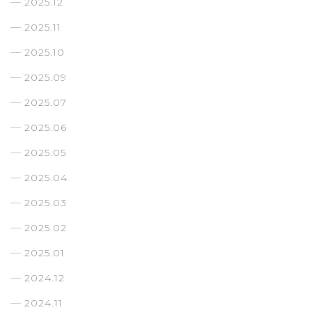
2025.12
2025.11
2025.10
2025.09
2025.07
2025.06
2025.05
2025.04
2025.03
2025.02
2025.01
2024.12
2024.11