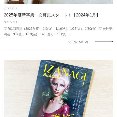
2023.12.21
2025年度新卒第一次募集スタート！【2024年1月】
リクルート
▽ 第1回面接（2025年度） 1/9(火)、1/16(火)、1/23(火)、1/30(火) ▽ 会社説
明会 1/12(金)、1/19(金)、1/26(金)、1/31(水) …
VIEW MORE