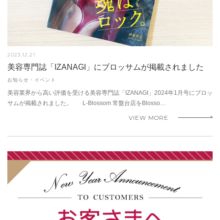
2023.12.21
美容専門誌「IZANAGI」にブロッサムが掲載されました
お知らせ・イベント
美容業界から高い評価を受ける美容専門誌「IZANAGI」2024年1月号にブロッ
サムが掲載されました。 L-Blossom 常盤台店をBlosso…
VIEW MORE