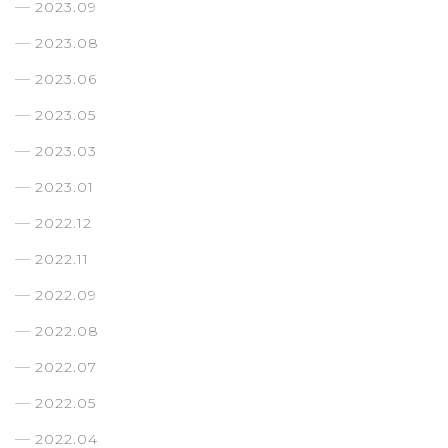
2023.09
2023.08
2023.06
2023.05
2023.03
2023.01
2022.12
2022.11
2022.09
2022.08
2022.07
2022.05
2022.04