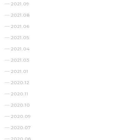
2021.09
2021.08
2021.06
2021.05
2021.04
2021.03
2021.01
2020.12
2020.11
2020.10
2020.09
2020.07
2020.06