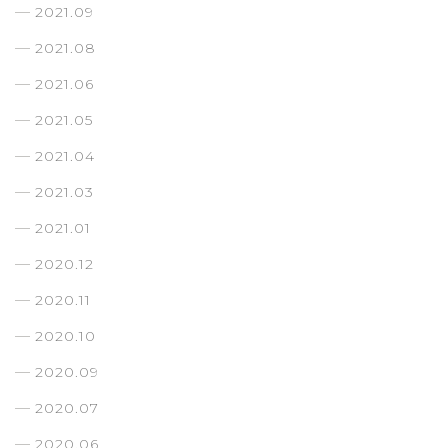
2021.09
2021.08
2021.06
2021.05
2021.04
2021.03
2021.01
2020.12
2020.11
2020.10
2020.09
2020.07
2020.06