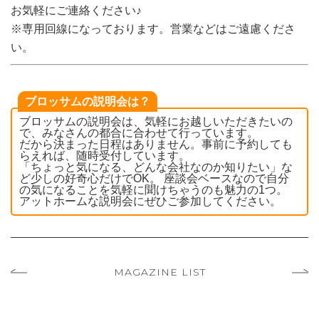
お気軽にご連絡ください♪
※専用回線になっております。営業などはご遠慮くださ
い。
ブロッサムの説明会は？
ブロッサムの説明会は、気軽にお越しいただきたいの
で、みなさんの都合に合わせて行っています。
だから決まった日程はありません。事前に予約しても
らえれば、随時受付しています。
「ちょっと気になる、どんな会社なのか知りたい」な
ど少しの好奇心だけでOK。 座談会ベースなので自分
の気になることを気軽に聞けちゃうのも魅力の1つ。
アットホームな説明会にぜひご参加してください。
MAGAZINE LIST