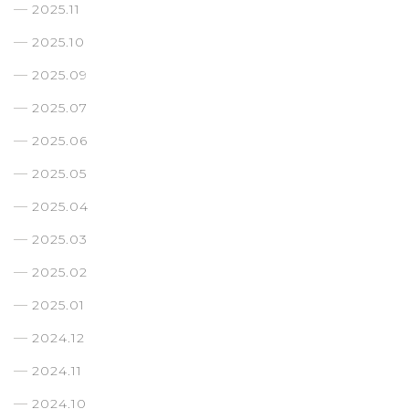
2025.11
2025.10
2025.09
2025.07
2025.06
2025.05
2025.04
2025.03
2025.02
2025.01
2024.12
2024.11
2024.10