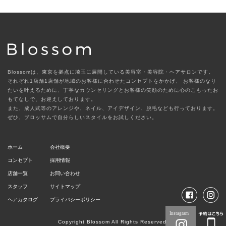
Blossomは、東京を拠点に埼玉に展開している美容室・美容院・ヘアサロンです。
それぞれ1店舗1店舗が地域のお客様に合わせたコンセプトをかかげ、
お客様のなり
たいを叶えるために、丁寧なカウンセリングとお客様の笑顔のために心のこもったお
もてなしで、お迎えしております。
また、成人式等のアレンジや、ネイル、アイデザイン、脱毛なども行っております。
ぜひ、ブロッサムで自分らしいスタイルをお試しください。
ホーム
会社概要
コンセプト
採用情報
店舗一覧
お問い合わせ
スタッフ
サイトマップ
ヘアカタログ
プライバシーポリシー
Copyright Blossom All Rights Reserved.