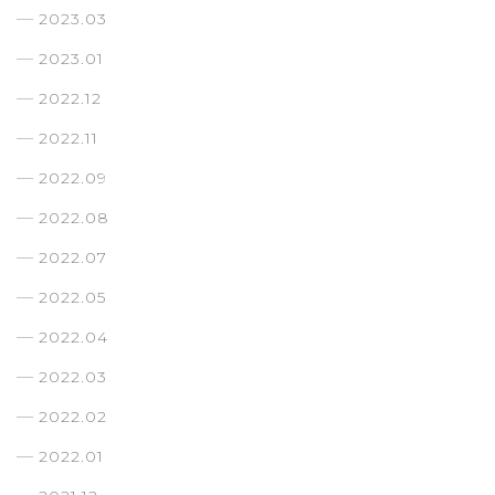
2023.03
2023.01
2022.12
2022.11
2022.09
2022.08
2022.07
2022.05
2022.04
2022.03
2022.02
2022.01