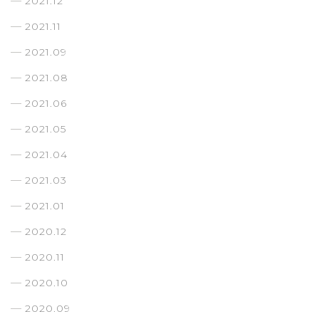
2021.12
2021.11
2021.09
2021.08
2021.06
2021.05
2021.04
2021.03
2021.01
2020.12
2020.11
2020.10
2020.09