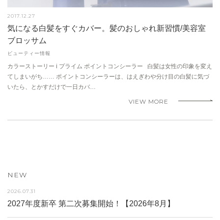
2017.12.27
気になる白髪をすぐカバー。髪のおしゃれ新習慣/美容室
ブロッサム
ビューティー情報
カラーストーリー i プライム ポイントコンシーラー 白髪は女性の印象を変え
てしまいがち…… ポイントコンシーラーは、はえぎわや分け目の白髪に気づ
いたら、とかすだけで一日カバ…
VIEW MORE
NEW
2026.07.31
2027年度新卒 第二次募集開始！【2026年8月】