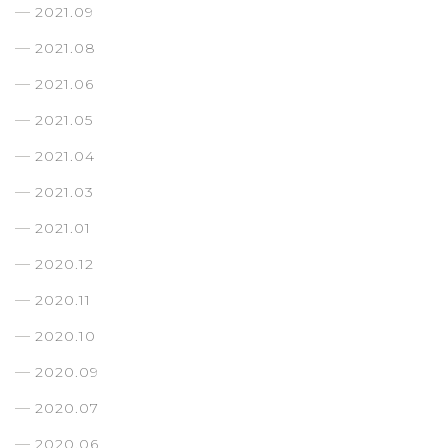
2021.09
2021.08
2021.06
2021.05
2021.04
2021.03
2021.01
2020.12
2020.11
2020.10
2020.09
2020.07
2020.06