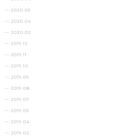
2020.05
2020.04
2020.02
2019.12
2019.11
2019.10
2019.09
2019.08
2019.07
2019.05
2019.04
2019.02