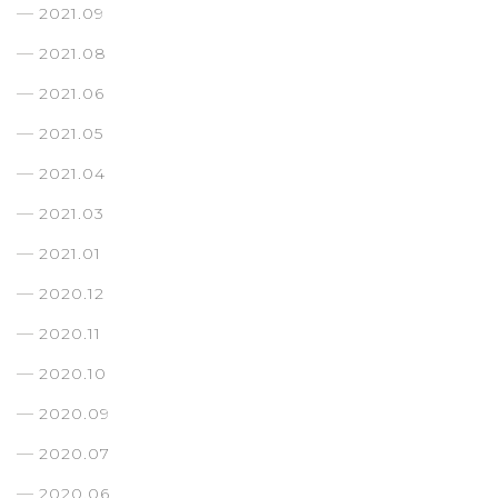
2021.09
2021.08
2021.06
2021.05
2021.04
2021.03
2021.01
2020.12
2020.11
2020.10
2020.09
2020.07
2020.06