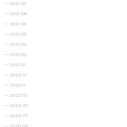
2021.09
2021.08
2021.06
2021.05
2021.04
2021.03
2021.01
2020.12
2020.11
2020.10
2020.09
2020.07
2020.06