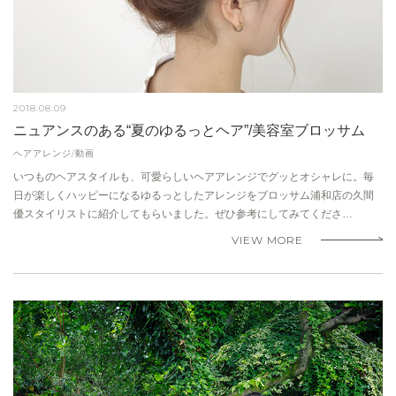
2018.08.09
ニュアンスのある“夏のゆるっとヘア”/美容室ブロッサム
ヘアアレンジ/動画
いつものヘアスタイルも、可愛らしいヘアアレンジでグッとオシャレに。毎
日が楽しくハッピーになるゆるっとしたアレンジをブロッサム浦和店の久間
優スタイリストに紹介してもらいました。ぜひ参考にしてみてくださ…
VIEW MORE