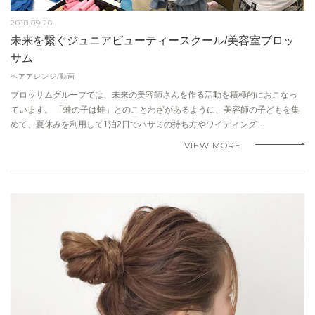
2018.09.20
未来を繋ぐジュニアビューティースクール/美容室ブロッ
サム
ヘアアレンジ/動画
ブロッサムグループでは、未来の美容師さんを作る活動を積極的におこなっ
ています。 「蛙の子は蛙」とのことわざがあるように、美容師の子どもを集
めて、夏休みを利用して1泊2日でハサミの持ち方やワイディング…
VIEW MORE