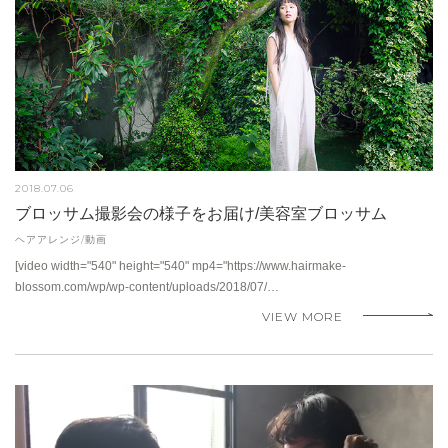
2018.07.06
ブロッサム撮影会の様子をお届け/美容室ブロッサム
ヘアアレンジ/動画
[video width="540" height="540" mp4="https://www.hairmake-
blossom.com/wp/wp-content/uploads/2018/07/…
VIEW MORE