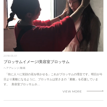
2018.05.01
ブロッサムイメージ/美容室ブロッサム
ヘアアレンジ/動画
「街に人々に笑顔の花を咲かせる」これがブロッサムの理念です。明日が今
日より素敵になるように、ブロッサムは皆さまの「素敵」を応援していま
す。 美容室ブロッサムホ…
VIEW MORE