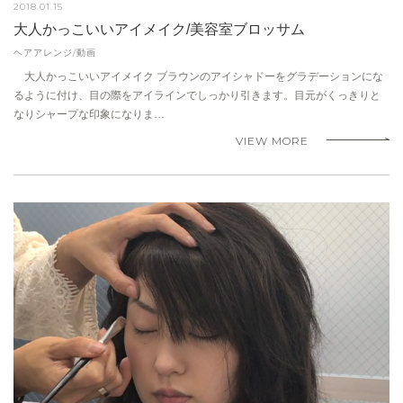
2018.01.15
大人かっこいいアイメイク/美容室ブロッサム
ヘアアレンジ/動画
大人かっこいいアイメイク ブラウンのアイシャドーをグラデーションにな
るように付け、目の際をアイラインでしっかり引きます。目元がくっきりと
なりシャープな印象になりま…
VIEW MORE