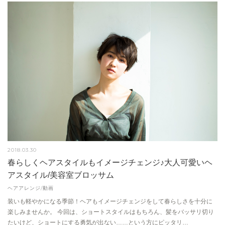
2018.03.30
春らしくヘアスタイルもイメージチェンジ♪大人可愛いヘ
アスタイル/美容室ブロッサム
ヘアアレンジ/動画
装いも軽やかになる季節！ヘアもイメージチェンジをして春らしさを十分に
楽しみませんか。 今回は、ショートスタイルはもちろん、髪をバッサリ切り
たいけど、ショートにする勇気が出ない……という方にピッタリ…