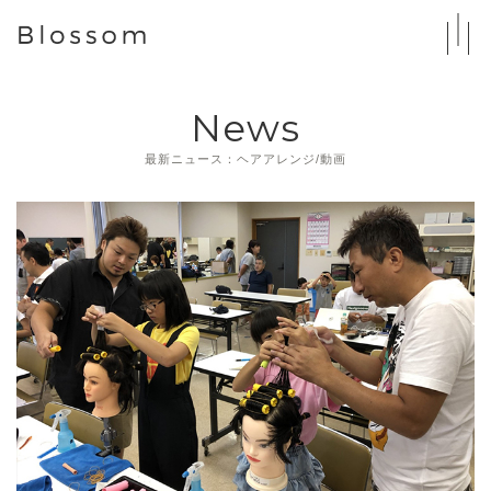
News
最新ニュース：ヘアアレンジ/動画