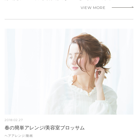
VIEW MORE
2018.02.27
春の簡単アレンジ/美容室ブロッサム
ヘアアレンジ/動画