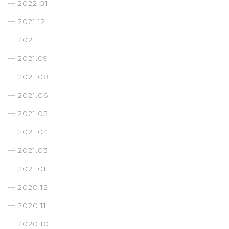
2022.01
2021.12
2021.11
2021.09
2021.08
2021.06
2021.05
2021.04
2021.03
2021.01
2020.12
2020.11
2020.10