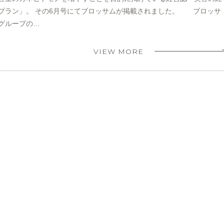
プラン」。 その6月号にてブロッサムが掲載されました。 ブロッサ
グループの…
VIEW MORE