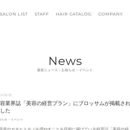
SALON LIST
STAFF
HAIR CATALOG
COMPANY
News
最新ニュース：お知らせ・イベント
4.05.10
美容業界誌「美容の経営プラン」にブロッサムが掲載さ
ました
知らせ・イベント
容室のカネヒトモノを増やすことを目的に掲げている経営誌「美容の経