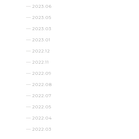
2023.06
2023.05
2023.03
2023.01
2022.12
2022.11
2022.09
2022.08
2022.07
2022.05
2022.04
2022.03