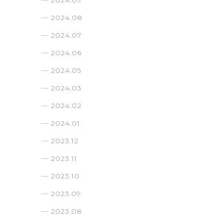
2024.09
2024.08
2024.07
2024.06
2024.05
2024.03
2024.02
2024.01
2023.12
2023.11
2023.10
2023.09
2023.08