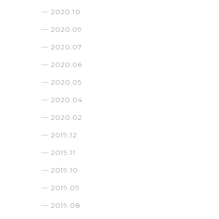
2020.10
2020.09
2020.07
2020.06
2020.05
2020.04
2020.02
2019.12
2019.11
2019.10
2019.09
2019.08