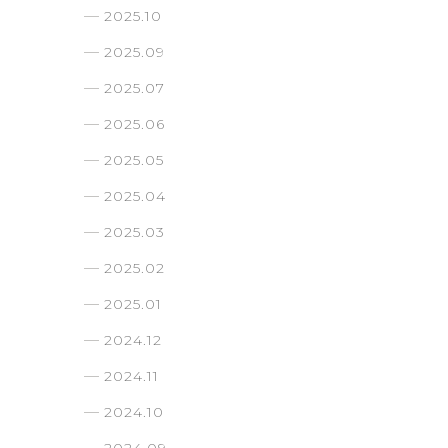
2025.10
2025.09
2025.07
2025.06
2025.05
2025.04
2025.03
2025.02
2025.01
2024.12
2024.11
2024.10