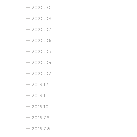
2020.10
2020.09
2020.07
2020.06
2020.05
2020.04
2020.02
2019.12
2019.11
2019.10
2019.09
2019.08