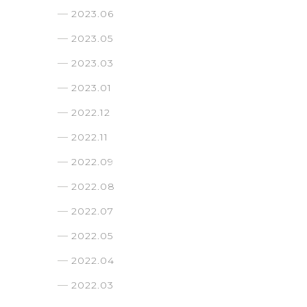
2023.06
2023.05
2023.03
2023.01
2022.12
2022.11
2022.09
2022.08
2022.07
2022.05
2022.04
2022.03