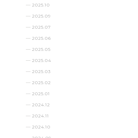
2025.10
2025.09
2025.07
2025.06
2025.05
2025.04
2025.03
2025.02
2025.01
2024.12
2024.11
2024.10