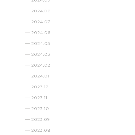
2024.09
2024.08
2024.07
2024.06
2024.05
2024.03
2024.02
2024.01
2023.12
2023.11
2023.10
2023.09
2023.08