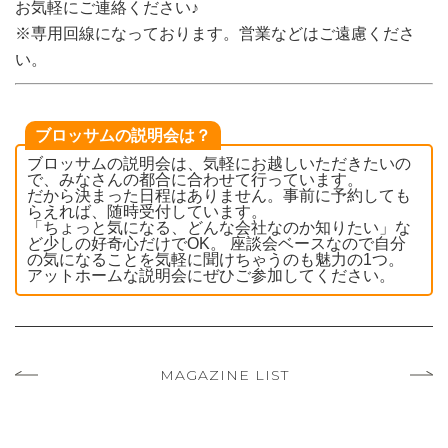
お気軽にご連絡ください♪
※専用回線になっております。営業などはご遠慮くださ
い。
ブロッサムの説明会は？
ブロッサムの説明会は、気軽にお越しいただきたいの
で、みなさんの都合に合わせて行っています。
だから決まった日程はありません。事前に予約しても
らえれば、随時受付しています。
「ちょっと気になる、どんな会社なのか知りたい」な
ど少しの好奇心だけでOK。 座談会ベースなので自分
の気になることを気軽に聞けちゃうのも魅力の1つ。
アットホームな説明会にぜひご参加してください。
MAGAZINE LIST