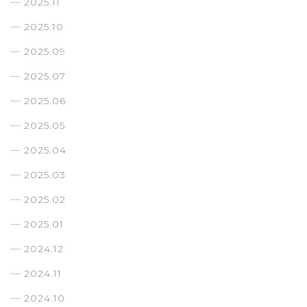
2025.11
2025.10
2025.09
2025.07
2025.06
2025.05
2025.04
2025.03
2025.02
2025.01
2024.12
2024.11
2024.10