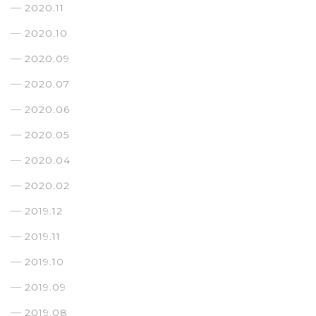
2020.11
2020.10
2020.09
2020.07
2020.06
2020.05
2020.04
2020.02
2019.12
2019.11
2019.10
2019.09
2019.08