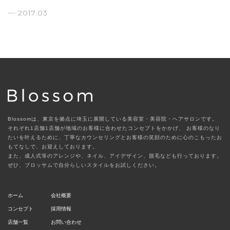
2017.03
Blossomは、東京を拠点に埼玉に展開している美容室・美容院・ヘアサロンです。
それぞれ1店舗1店舗が地域のお客様に合わせたコンセプトをかかげ、
お客様のなり
たいを叶えるために、丁寧なカウンセリングとお客様の笑顔のために心のこもったお
もてなしで、お迎えしております。
また、成人式等のアレンジや、ネイル、アイデザイン、脱毛なども行っております。
ぜひ、ブロッサムで自分らしいスタイルをお試しください。
ホーム
会社概要
コンセプト
採用情報
店舗一覧
お問い合わせ