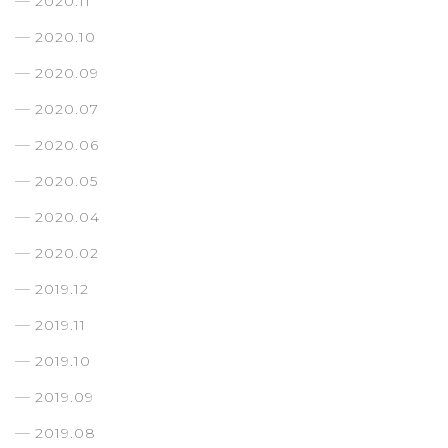
2020.11
2020.10
2020.09
2020.07
2020.06
2020.05
2020.04
2020.02
2019.12
2019.11
2019.10
2019.09
2019.08