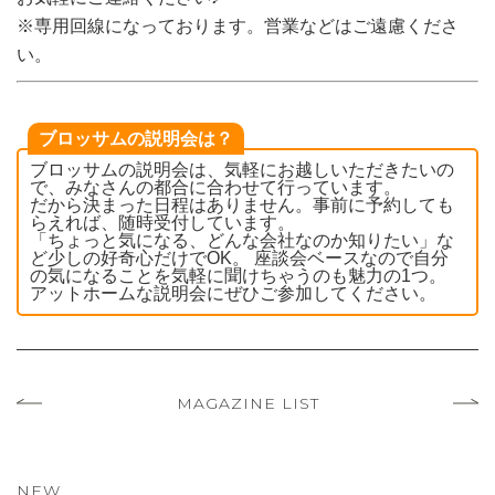
※専用回線になっております。営業などはご遠慮くださ
い。
ブロッサムの説明会は？
ブロッサムの説明会は、気軽にお越しいただきたいの
で、みなさんの都合に合わせて行っています。
だから決まった日程はありません。事前に予約しても
らえれば、随時受付しています。
「ちょっと気になる、どんな会社なのか知りたい」な
ど少しの好奇心だけでOK。 座談会ベースなので自分
の気になることを気軽に聞けちゃうのも魅力の1つ。
アットホームな説明会にぜひご参加してください。
MAGAZINE LIST
NEW