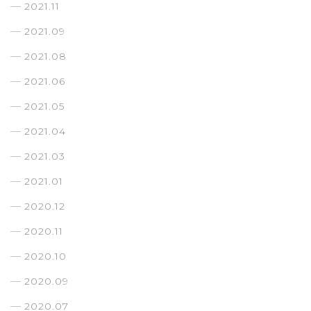
2021.11
2021.09
2021.08
2021.06
2021.05
2021.04
2021.03
2021.01
2020.12
2020.11
2020.10
2020.09
2020.07