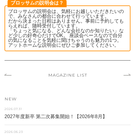
ブロッサムの説明会は？
ブロッサムの説明会は、気軽にお越しいただきたいの
で、みなさんの都合に合わせて行っています。
だから決まった日程はありません。事前に予約しても
らえれば、随時受付しています。
「ちょっと気になる、どんな会社なのか知りたい」な
ど少しの好奇心だけでOK。 座談会ベースなので自分
の気になることを気軽に聞けちゃうのも魅力の1つ。
アットホームな説明会にぜひご参加してください。
MAGAZINE LIST
NEW
2026.07.31
2027年度新卒 第二次募集開始！【2026年8月】
2026.06.23