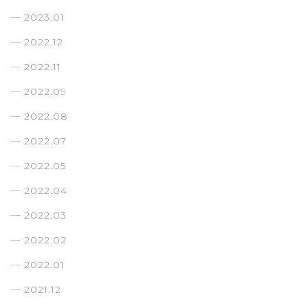
2023.01
2022.12
2022.11
2022.09
2022.08
2022.07
2022.05
2022.04
2022.03
2022.02
2022.01
2021.12