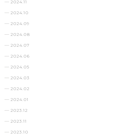
2024.11
2024.10
2024.09
2024.08
2024.07
2024.06
2024.05
2024.03
2024.02
2024.01
2023.12
2023.11
2023.10