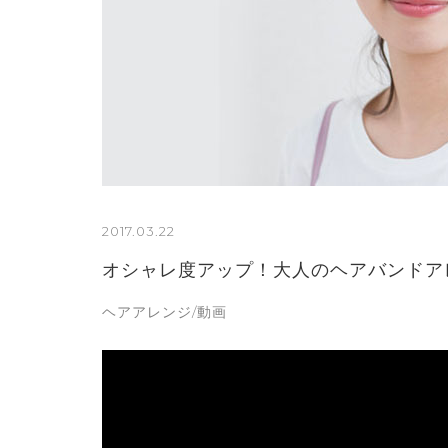
2017.03.22
オシャレ度アップ！大人のヘアバンドア
ヘアアレンジ/動画