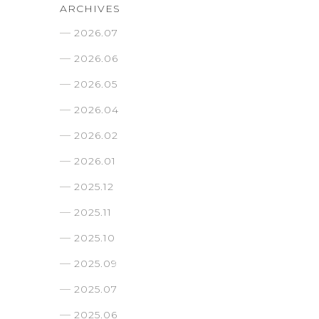
ARCHIVES
2026.07
2026.06
2026.05
2026.04
2026.02
2026.01
2025.12
2025.11
2025.10
2025.09
2025.07
2025.06