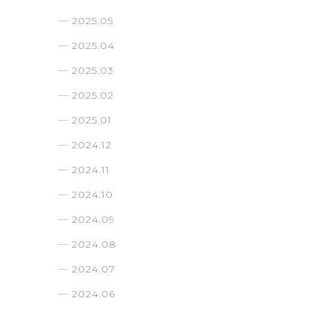
2025.05
2025.04
2025.03
2025.02
2025.01
2024.12
2024.11
2024.10
2024.09
2024.08
2024.07
2024.06