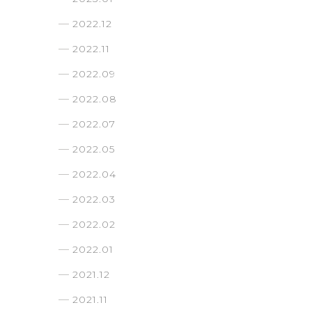
2022.12
2022.11
2022.09
2022.08
2022.07
2022.05
2022.04
2022.03
2022.02
2022.01
2021.12
2021.11