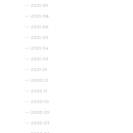
2021.09
2021.08
2021.06
2021.05
2021.04
2021.03
2021.01
2020.12
2020.11
2020.10
2020.09
2020.07