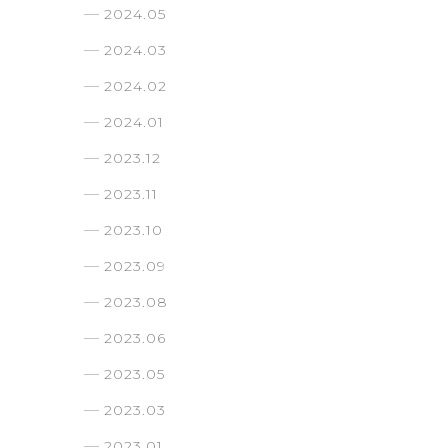
2024.05
2024.03
2024.02
2024.01
2023.12
2023.11
2023.10
2023.09
2023.08
2023.06
2023.05
2023.03
2023.01