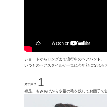
ショートからロングまで流行中のヘアバンド。
いつものヘアスタイルが一気に今年顔になれる
1
STEP
襟足、もみあげから少量の毛を残してお団子で