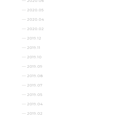
2020.06
2020.05
2020.04
2020.02
2019.12
2019.11
2019.10
2019.09
2019.08
2019.07
2019.05
2019.04
2019.02