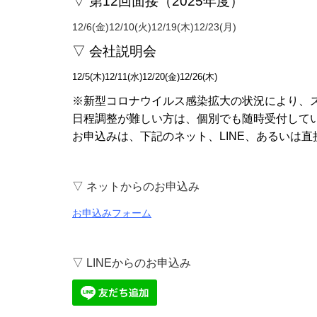
▽ 第12
回面接（2025年度）
12/6(金)12/10(火)12/19(木)12/23(月)
▽ 会社説明会
12/5(木)12/11(水)12/20(金)12/26(木)
※新型コロナウイルス感染拡大の状況により、
日程調整が難しい方は、個別でも随時受付して
お申込みは、下記のネット、LINE、あるいは
▽ ネットからのお申込み
お申込みフォーム
▽ LINEからのお申込み