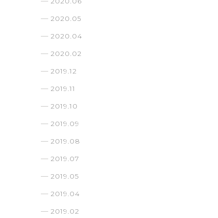
2020.06
2020.05
2020.04
2020.02
2019.12
2019.11
2019.10
2019.09
2019.08
2019.07
2019.05
2019.04
2019.02