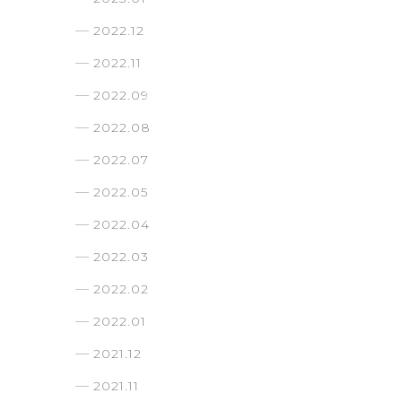
2022.12
2022.11
2022.09
2022.08
2022.07
2022.05
2022.04
2022.03
2022.02
2022.01
2021.12
2021.11