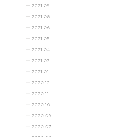
2021.09
2021.08
2021.06
2021.05
2021.04
2021.03
2021.01
2020.12
2020.11
2020.10
2020.09
2020.07