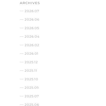
ARCHIVES
2026.07
2026.06
2026.05
2026.04
2026.02
2026.01
2025.12
2025.11
2025.10
2025.09
2025.07
2025.06