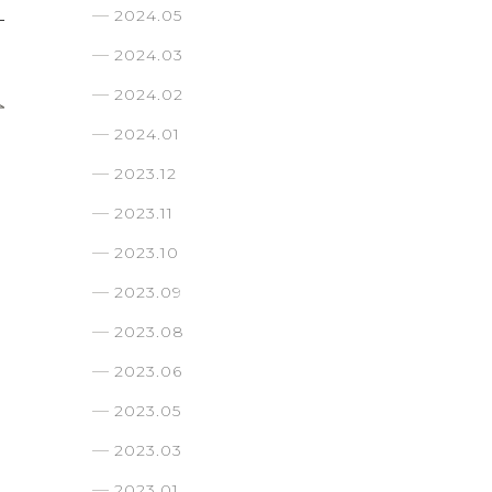
2024.05
2024.03
2024.02
2024.01
2023.12
2023.11
2023.10
2023.09
2023.08
2023.06
2023.05
2023.03
2023.01