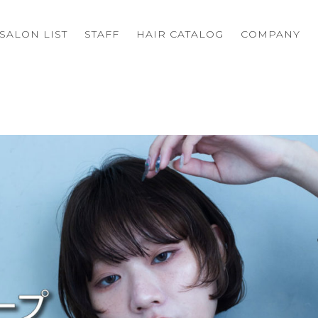
SALON LIST
STAFF
HAIR CATALOG
COMPANY