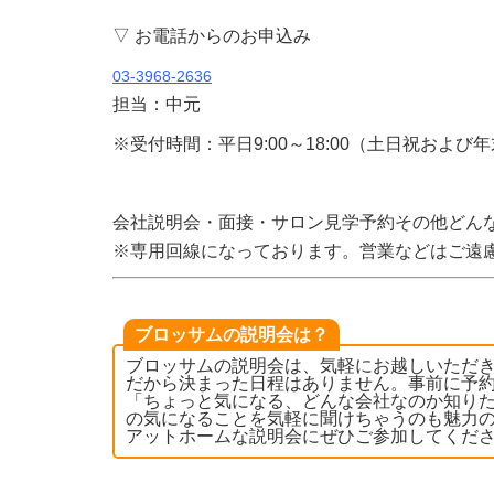
▽ お電話からのお申込み
03-3968-2636
担当：中元
※受付時間：平日9:00～18:00（土日祝および
会社説明会・面接・サロン見学予約その他どん
※専用回線になっております。営業などはご遠
ブロッサムの説明会は？
ブロッサムの説明会は、気軽にお越しいただ
だから決まった日程はありません。事前に予
「ちょっと気になる、どんな会社なのか知りた
の気になることを気軽に聞けちゃうのも魅力の
アットホームな説明会にぜひご参加してくだ