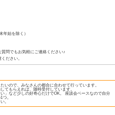
年末年始を除く）
な質問でもお気軽にご連絡ください♪
慮ください。
きたいので、みなさんの都合に合わせて行っています。
約してもらえれば、随時受付しています。
い」など少しの好奇心だけでOK。 座談会ベースなので自分
1つ。
さい。