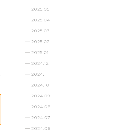
2025.05
2025.04
2025.03
2025.02
2025.01
2024.12
2024.11
2024.10
2024.09
2024.08
2024.07
2024.06