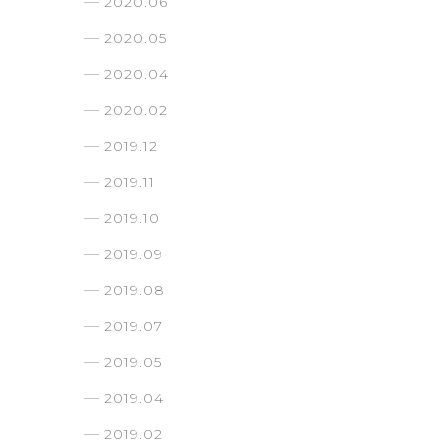
2020.06
2020.05
2020.04
2020.02
2019.12
2019.11
2019.10
2019.09
2019.08
2019.07
2019.05
2019.04
2019.02