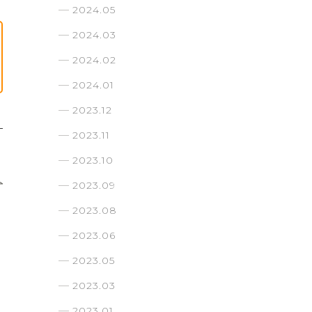
2024.05
2024.03
2024.02
2024.01
2023.12
2023.11
2023.10
2023.09
2023.08
2023.06
2023.05
2023.03
2023.01