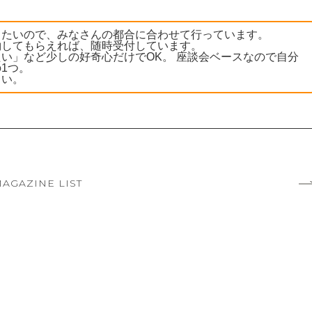
きたいので、みなさんの都合に合わせて行っています。
約してもらえれば、随時受付しています。
い」など少しの好奇心だけでOK。 座談会ベースなので自分
1つ。
さい。
AGAZINE LIST