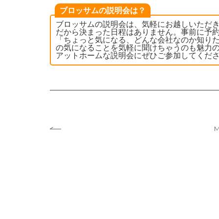
ブロッサムの説明会は？
ブロッサムの説明会は、気軽にお越しいただ
だから決まった日程はありません。事前に予
「ちょっと気になる、どんな会社なのか知りた
の気になることを気軽に聞けちゃうのも魅力の
アットホームな説明会にぜひご参加してくだ
M