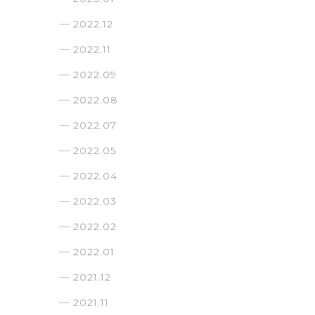
2022.12
2022.11
2022.09
2022.08
2022.07
2022.05
2022.04
2022.03
2022.02
2022.01
2021.12
2021.11