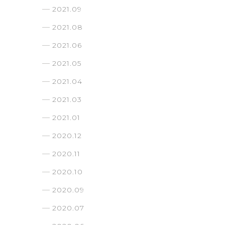
2021.09
2021.08
2021.06
2021.05
2021.04
2021.03
2021.01
2020.12
2020.11
2020.10
2020.09
2020.07