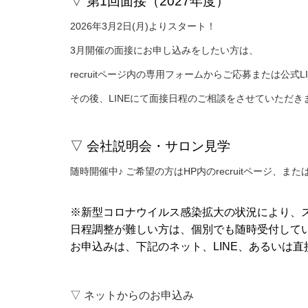
▽ 第1
回面接（2027年度）
2026年3月2日(月)よりスタート！
3月開催の面接にお申し込みをしたい方は、
recruitページ内の専用フォームからご応募または公式
その後、LINEにて面接日程のご相談をさせていただき
▽ 会社説明会・サロン見学
随時開催中♪ ご希望の方はHP内のrecruitページ、ま
※新型コロナウイルス感染拡大の状況により、
日程調整が難しい方は、個別でも随時受付して
お申込みは、下記のネット、LINE、あるいは
▽ ネットからのお申込み