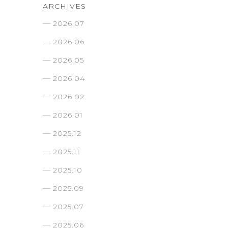
ARCHIVES
2026.07
2026.06
2026.05
2026.04
2026.02
2026.01
2025.12
2025.11
2025.10
2025.09
2025.07
2025.06