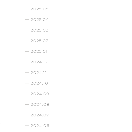
2025.05
2025.04
2025.03
2025.02
2025.01
2024.12
2024.11
2024.10
2024.09
2024.08
2024.07
2024.06