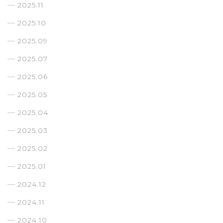
2025.11
2025.10
2025.09
2025.07
2025.06
2025.05
2025.04
2025.03
2025.02
2025.01
2024.12
2024.11
2024.10