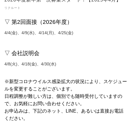
リクルート
▽ 第2
回面接（2026年度）
4/4(金)、4/9(水)、4/14(月)、4/25(金)
▽ 会社説明会
4/8(火)、4/18(金)、4/30(水)
※新型コロナウイルス感染拡大の状況により、スケジュー
ルを変更することがございます。
日程調整が難しい方は、個別でも随時受付していますの
で、お気軽にお問い合わせください。
お申込みは、下記のネット、LINE、あるいは直接お電話
ください。