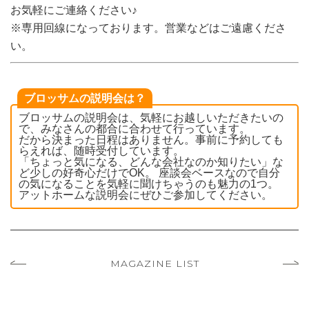
お気軽にご連絡ください♪
※専用回線になっております。営業などはご遠慮くださ
い。
ブロッサムの説明会は？
ブロッサムの説明会は、気軽にお越しいただきたいの
で、みなさんの都合に合わせて行っています。
だから決まった日程はありません。事前に予約しても
らえれば、随時受付しています。
「ちょっと気になる、どんな会社なのか知りたい」な
ど少しの好奇心だけでOK。 座談会ベースなので自分
の気になることを気軽に聞けちゃうのも魅力の1つ。
アットホームな説明会にぜひご参加してください。
MAGAZINE LIST