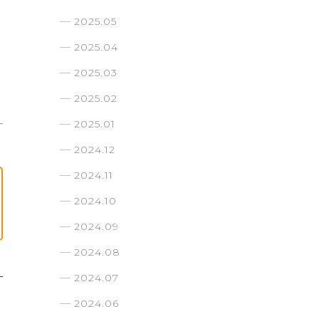
2025.05
2025.04
2025.03
2025.02
2025.01
2024.12
2024.11
2024.10
2024.09
2024.08
2024.07
2024.06