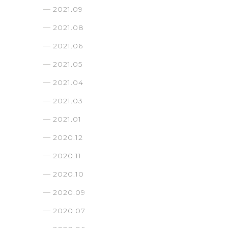
2021.09
2021.08
2021.06
2021.05
2021.04
2021.03
2021.01
2020.12
2020.11
2020.10
2020.09
2020.07