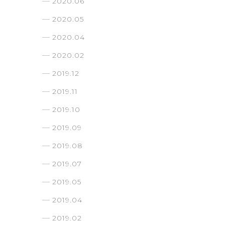
2020.06
2020.05
2020.04
2020.02
2019.12
2019.11
2019.10
2019.09
2019.08
2019.07
2019.05
2019.04
2019.02