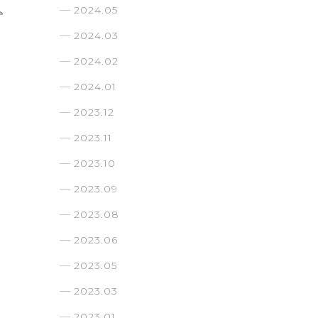
2024.05
2024.03
2024.02
2024.01
2023.12
2023.11
2023.10
2023.09
2023.08
2023.06
2023.05
2023.03
2023.01