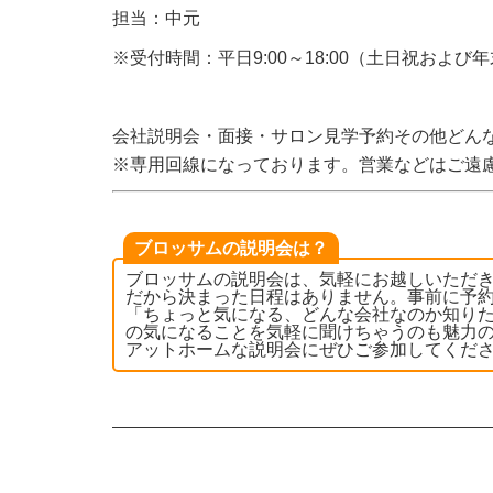
担当：中元
※受付時間：平日9:00～18:00（土日祝および
会社説明会・面接・サロン見学予約その他どん
※専用回線になっております。営業などはご遠
ブロッサムの説明会は？
ブロッサムの説明会は、気軽にお越しいただ
だから決まった日程はありません。事前に予
「ちょっと気になる、どんな会社なのか知りた
の気になることを気軽に聞けちゃうのも魅力の
アットホームな説明会にぜひご参加してくだ