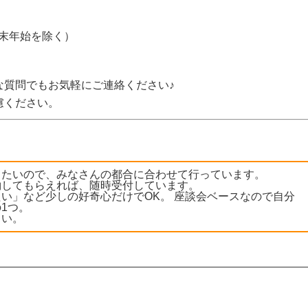
年末年始を除く）
な質問でもお気軽にご連絡ください♪
慮ください。
きたいので、みなさんの都合に合わせて行っています。
約してもらえれば、随時受付しています。
い」など少しの好奇心だけでOK。 座談会ベースなので自分
1つ。
さい。