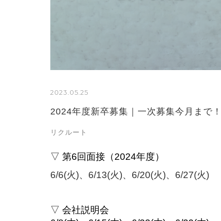
2023.05.25
2024年度新卒募集｜一次募集今月まで！
リクルート
▽ 第6
回面接（2024年度）
6/6(火)、6/13(火)、6/20(火)、6/27(火)
▽ 会社説明会