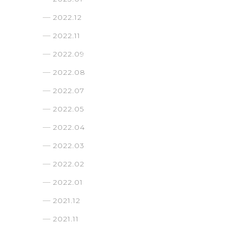
2022.12
2022.11
2022.09
2022.08
2022.07
2022.05
2022.04
2022.03
2022.02
2022.01
2021.12
2021.11