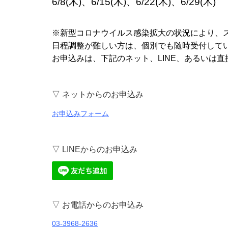
6/8(木)、6/15(木)、6/22(木)、6/29(木)
※新型コロナウイルス感染拡大の状況により、
日程調整が難しい方は、個別でも随時受付して
お申込みは、下記のネット、LINE、あるいは
▽ ネットからのお申込み
お申込みフォーム
▽ LINEからのお申込み
▽ お電話からのお申込み
03-3968-2636