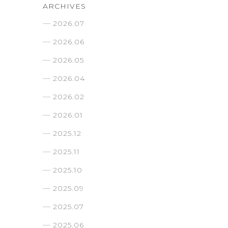
ARCHIVES
2026.07
2026.06
2026.05
2026.04
2026.02
2026.01
2025.12
2025.11
2025.10
2025.09
2025.07
2025.06