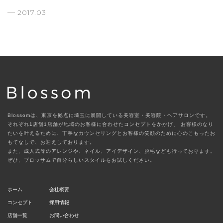
2017.03
Blossomは、東京を拠点に埼玉に展開している美容室・美容院・ヘアサロンです。
それぞれ1店舗1店舗が地域のお客様に合わせたコンセプトをかかげ、
お客様のなり
たいを叶えるために、丁寧なカウンセリングとお客様の笑顔のために心のこもったお
もてなしで、お迎えしております。
また、成人式等のアレンジや、ネイル、アイデザイン、脱毛なども行っております。
ぜひ、ブロッサムで自分らしいスタイルをお試しください。
ホーム
会社概要
コンセプト
採用情報
店舗一覧
お問い合わせ