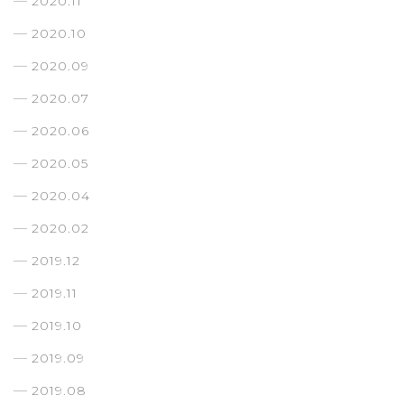
2020.11
2020.10
2020.09
2020.07
2020.06
2020.05
2020.04
2020.02
2019.12
2019.11
2019.10
2019.09
2019.08