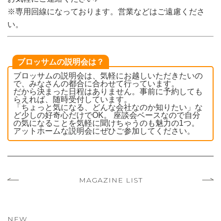
※専用回線になっております。営業などはご遠慮くださ
い。
ブロッサムの説明会は？
ブロッサムの説明会は、気軽にお越しいただきたいの
で、みなさんの都合に合わせて行っています。
だから決まった日程はありません。事前に予約しても
らえれば、随時受付しています。
「ちょっと気になる、どんな会社なのか知りたい」な
ど少しの好奇心だけでOK。 座談会ベースなので自分
の気になることを気軽に聞けちゃうのも魅力の1つ。
アットホームな説明会にぜひご参加してください。
MAGAZINE LIST
NEW