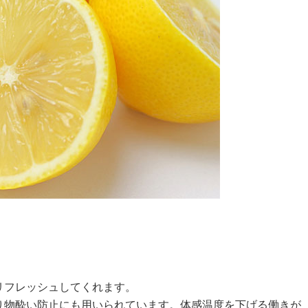
リフレッシュしてくれます。
り物酔い防止にも用いられています。体感温度を下げる働きが