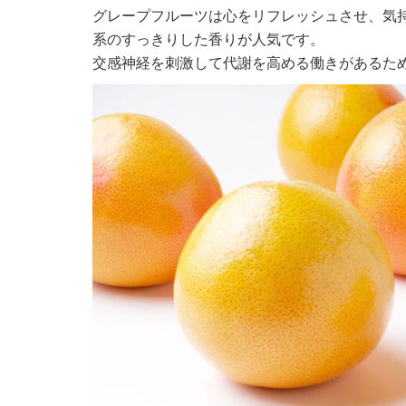
グレープフルーツは心をリフレッシュさせ、気
系のすっきりした香りが人気です。
交感神経を刺激して代謝を高める働きがあるた