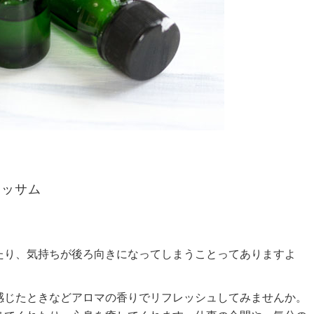
ロッサム
たり、気持ちが後ろ向きになってしまうことってありますよ
感じたときなどアロマの香りでリフレッシュしてみませんか。