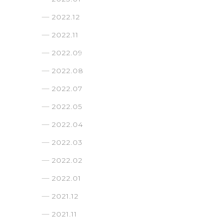
2022.12
2022.11
2022.09
2022.08
2022.07
2022.05
2022.04
2022.03
2022.02
2022.01
2021.12
2021.11