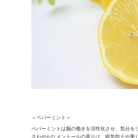
＜ペパーミント＞
ペパーミントは脳の働きを活性化させ、気分を
さわやかなメントールの香りは、眠気防止や乗