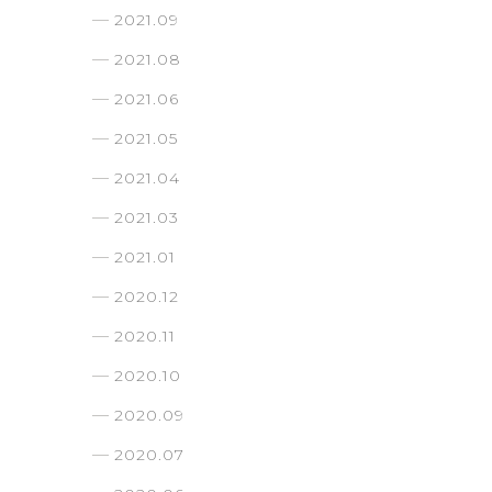
2021.09
2021.08
2021.06
2021.05
2021.04
2021.03
2021.01
2020.12
2020.11
2020.10
2020.09
2020.07