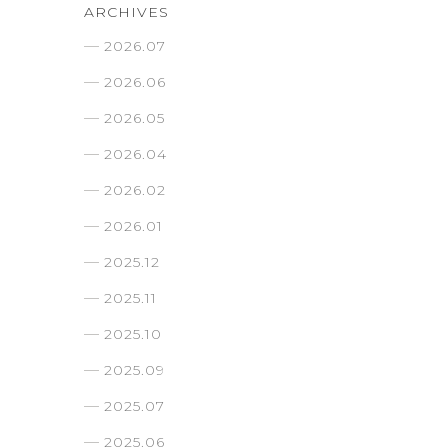
ARCHIVES
2026.07
2026.06
2026.05
2026.04
2026.02
2026.01
2025.12
2025.11
2025.10
2025.09
2025.07
2025.06