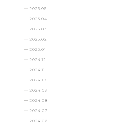
2025.05
2025.04
2025.03
2025.02
2025.01
2024.12
2024.11
2024.10
2024.09
2024.08
2024.07
2024.06