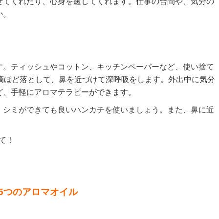
せてくれたり、心身を癒してくれます。仕事の合間や、気分の
か。
す。ティッシュやコットン、キッチンペーパーなど、使い捨て
滴ほど落として、鼻を近づけて深呼吸をします。外出中に気分
ど、手軽にアロマテラピーができます。
、シミができても良いハンカチを使いましょう。また、鼻に近
て！
5つのアロマオイル