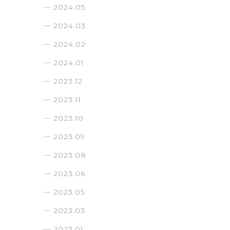
2024.05
2024.03
2024.02
2024.01
2023.12
2023.11
2023.10
2023.09
2023.08
2023.06
2023.05
2023.03
2023.01