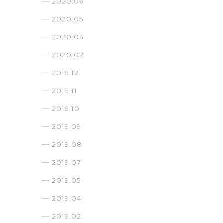
2020.06
2020.05
2020.04
2020.02
2019.12
2019.11
2019.10
2019.09
2019.08
2019.07
2019.05
2019.04
2019.02