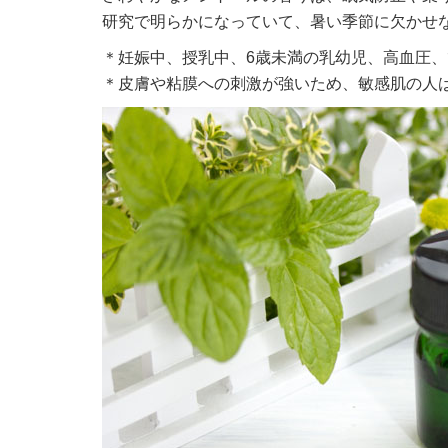
研究で明らかになっていて、暑い季節に欠かせ
＊妊娠中、授乳中、6歳未満の乳幼児、高血圧
＊皮膚や粘膜への刺激が強いため、敏感肌の人