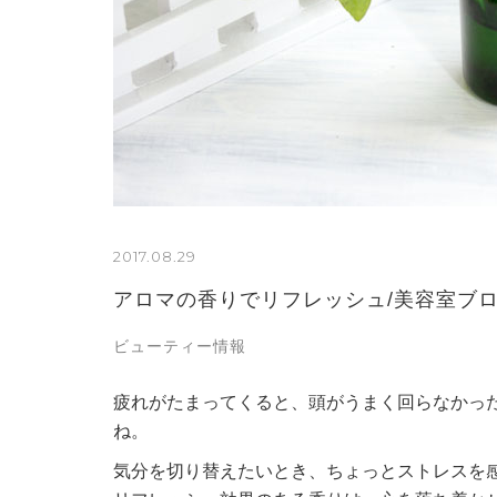
2017.08.29
アロマの香りでリフレッシュ/美容室ブ
ビューティー情報
疲れがたまってくると、頭がうまく回らなかっ
ね。
気分を切り替えたいとき、ちょっとストレスを