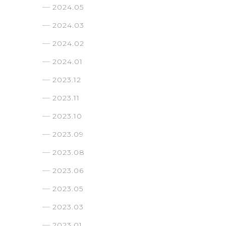
2024.05
2024.03
2024.02
2024.01
2023.12
2023.11
2023.10
2023.09
2023.08
2023.06
2023.05
2023.03
2023.01