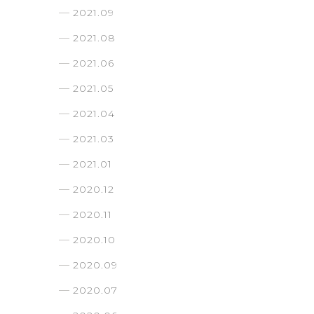
2021.09
2021.08
2021.06
2021.05
2021.04
2021.03
2021.01
2020.12
2020.11
2020.10
2020.09
2020.07