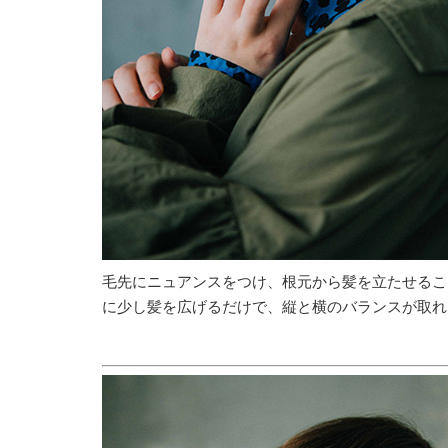
毛先にニュアンスをつけ、根元から髪を立たせるこ
に少し髪を広げるだけで、縦と横のバランスが取れ