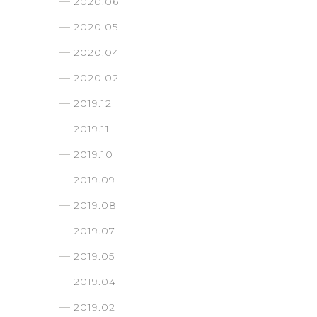
2020.06
2020.05
2020.04
2020.02
2019.12
な
2019.11
2019.10
2019.09
2019.08
2019.07
2019.05
2019.04
2019.02