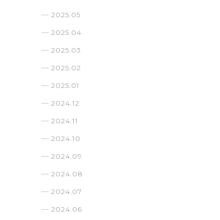
2025.05
2025.04
2025.03
2025.02
2025.01
2024.12
2024.11
2024.10
2024.09
2024.08
2024.07
2024.06