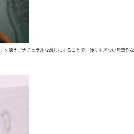
手を加えずナチュラルな感じにすることで、飾りすぎない無造作