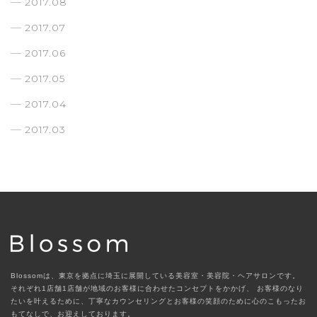
2017.08
2017.07
2017.06
2017.05
2017.04
2017.03
Blossomは、東京を拠点に埼玉に展開している美容室・美容院・ヘアサロンです。
それぞれ1店舗1店舗が地域のお客様に合わせたコンセプトをかかげ、
お客様のなり
たいを叶えるために、丁寧なカウンセリングとお客様の笑顔のために心のこもったお
もてなしで、お迎えしております。