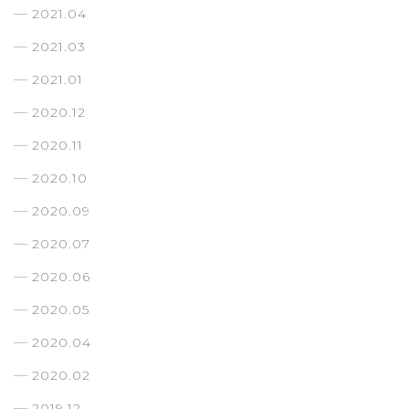
2021.04
2021.03
2021.01
2020.12
2020.11
2020.10
2020.09
2020.07
2020.06
2020.05
2020.04
2020.02
2019.12