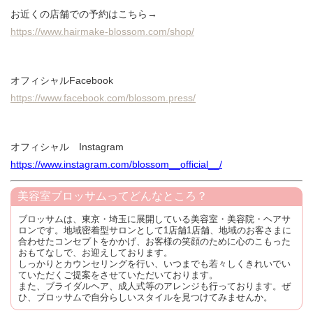
お近くの店舗での予約はこちら→
https://www.hairmake-blossom.com/shop/
オフィシャルFacebook
https://www.facebook.com/blossom.press/
オフィシャル Instagram
https://www.instagram.com/blossom__official__/
美容室ブロッサムってどんなところ？
ブロッサムは、東京・埼玉に展開している美容室・美容院・ヘアサ
ロンです。地域密着型サロンとして1店舗1店舗、地域のお客さまに
合わせたコンセプトをかかげ、お客様の笑顔のために心のこもった
おもてなしで、お迎えしております。
しっかりとカウンセリングを行い、いつまでも若々しくきれいでい
ていただくご提案をさせていただいております。
また、ブライダルヘア、成人式等のアレンジも行っております。ぜ
ひ、ブロッサムで自分らしいスタイルを見つけてみませんか。