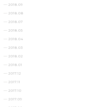
2018.09
2018.08
2018.07
2018.05
2018.04
2018.03
2018.02
2018.01
2017.12
2017.11
2017.10
2017.09