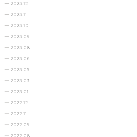
2023.12
2023.11
2023.10
2023.09
2023.08
2023.06
2023.05
2023.03
2023.01
2022.12
2022.11
2022.09
2022.08