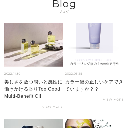
Blog
ブログ
2022.11.30
2022.05.25
美しさを放つ潤いと感性に
カラー後の正しいケアでき
働きかける香りToo Good
ていますか？？
Multi-Benefit Oil
VIEW MORE
VIEW MORE