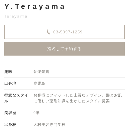
Y.Terayama
Terayama
03-5997-1259
指名して予約する
趣味
音楽鑑賞
出身地
鹿児島
得意なスタイ
お客様にフィットした上質なデザイン。髪とお肌
ル
に優しい薬剤知識を生かしたスタイル提案
美容歴
9年
出身校
大村美容専門学校