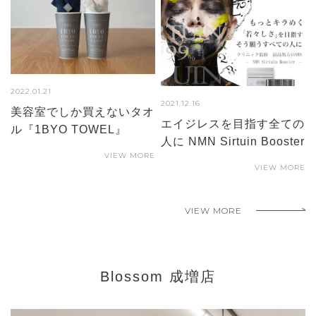
2022.01.21
2021.12.16
美容室でしか買えないタオ
エイジレスを目指す全ての
ル『1BYO TOWEL』
人に NMN Sirtuin Booster
VIEW MORE
VIEW MORE
VIEW MORE
Blossom 成増店