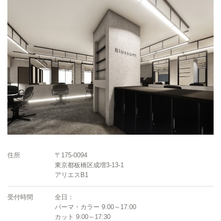
住所
〒175-0094
東京都板橋区成増3-13-1
アリエスB1
受付時間
全日：
パーマ・カラー 9:00～17:00
カット 9:00～17:30