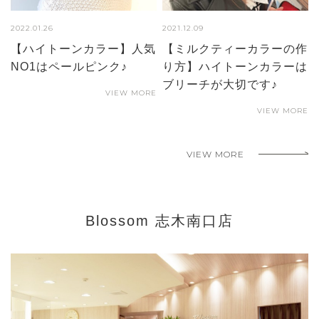
2022.01.26
2021.12.09
【ハイトーンカラー】人気
【ミルクティーカラーの作
NO1はペールピンク♪
り方】ハイトーンカラーは
ブリーチが大切です♪
VIEW MORE
VIEW MORE
VIEW MORE
Blossom 志木南口店