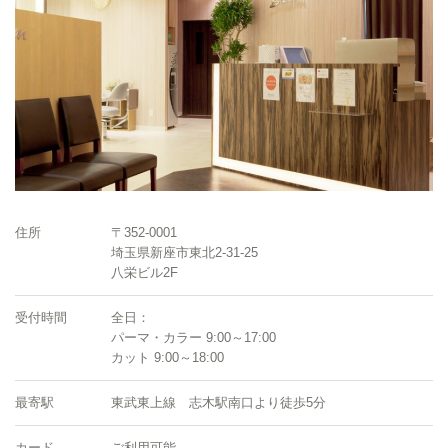
住所
〒352-0001
埼玉県新座市東北2-31-25
八栄ビル2F
受付時間
全日：
パーマ・カラー 9:00～17:00
カット 9:00～18:00
最寄駅
東武東上線 志木駅南口より徒歩5分
カード
ご利用可能