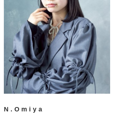
N.Omiya