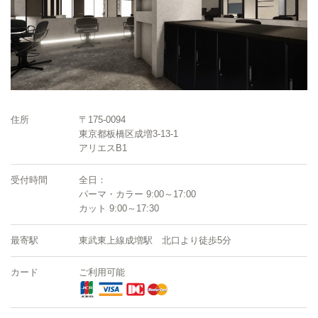
住所
〒175-0094
東京都板橋区成増3-13-1
アリエスB1
受付時間
全日：
パーマ・カラー 9:00～17:00
カット 9:00～17:30
最寄駅
東武東上線成増駅 北口より徒歩5分
カード
ご利用可能