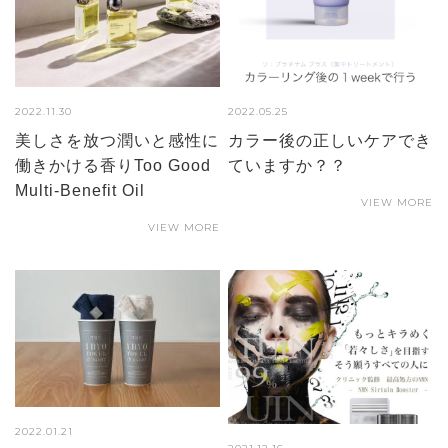
2022.11.30
2022.05.25
美しさを放つ潤いと感性に
カラー後の正しいケアでき
働きかける香りToo Good
ていますか？？
Multi-Benefit Oil
VIEW MORE
VIEW MORE
2022.01.21