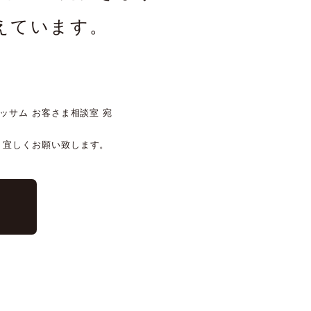
えています。
 ブロッサム お客さま相談室 宛
、宜しくお願い致します。