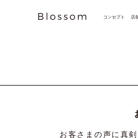
コンセプト
店
お客さまの声に真剣