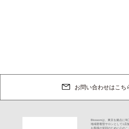
お問い合わせはこち
Blossomは、東京を拠点
地域密着型サロンとして1店
お客様の笑顔のために心のこ