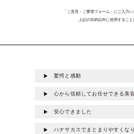
「ご意見・ご要望フォーム」にご入力い
上記の目的以外に使用すること
驚愕と感動
心から信頼してお任せできる美
安心できました
ハナサカスでまとまりやすくな