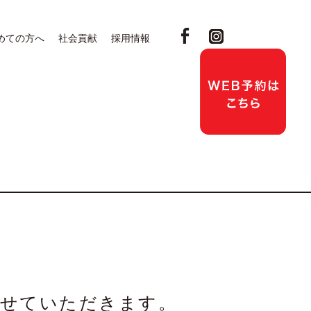
めての方へ
社会貢献
採用情報
。
させていただきます。