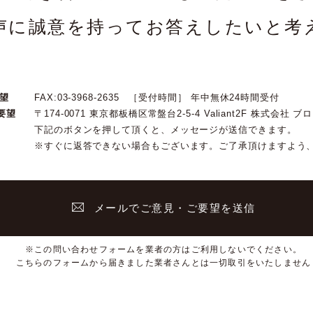
声に誠意を持ってお答えしたいと考
望
FAX:03-3968-2635 ［受付時間］ 年中無休24時間受付
要望
〒174-0071 東京都板橋区常盤台2-5-4 Valiant2F 株式会社
下記のボタンを押して頂くと、メッセージが送信できます。
※すぐに返答できない場合もございます。ご了承頂けますよう
メールでご意見・ご要望を送信
※この問い合わせフォームを業者の方はご利用しないでください。
こちらのフォームから届きました業者さんとは一切取引をいたしません