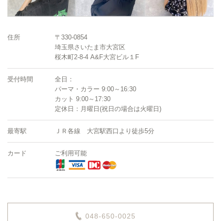
住所
〒330-0854
埼玉県さいたま市大宮区
桜木町2-8-4 A&F大宮ビル１F
受付時間
全日：
パーマ・カラー 9:00～16:30
カット 9:00～17:30
定休日：月曜日(祝日の場合は火曜日)
最寄駅
ＪＲ各線 大宮駅西口より徒歩5分
カード
ご利用可能
048-650-0025