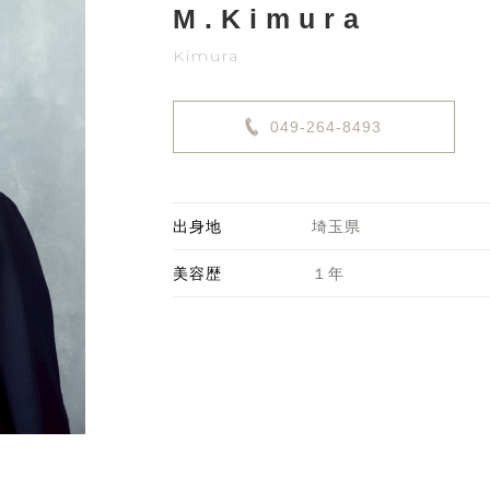
M.Kimura
Kimura
049-264-8493
出身地
埼玉県
美容歴
１年