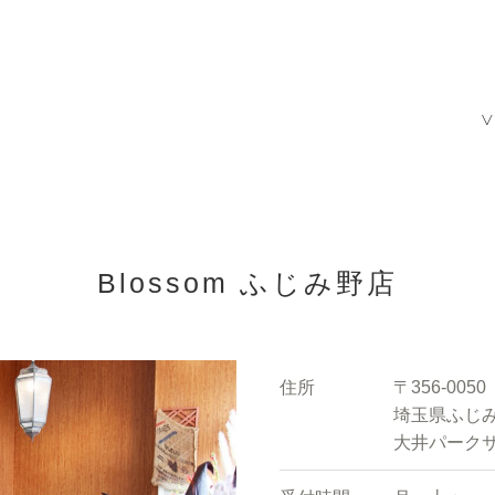
V
Blossom ふじみ野店
住所
〒356-0050
埼玉県ふじみ
大井パークサ