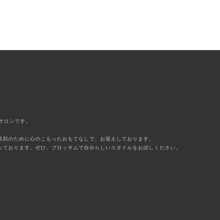
アサロンです。
笑顔のために心のこもったおもてなしで、お迎えしております。
っております。ぜひ、ブロッサムで自分らしいスタイルをお試しください。