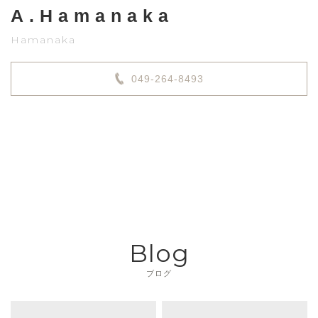
A.Hamanaka
Hamanaka
049-264-8493
Blog
ブログ