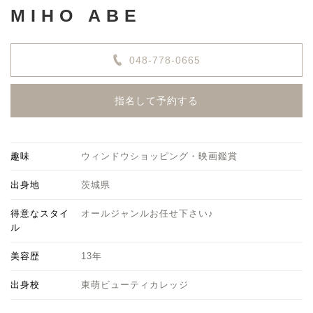
MIHO ABE
048-778-0665
指名して予約する
趣味
ウィンドウショッピング・映画鑑賞
出身地
茨城県
得意なスタイ
オールジャンルお任せ下さい♪
ル
美容歴
13年
出身校
東萌ビューティカレッジ