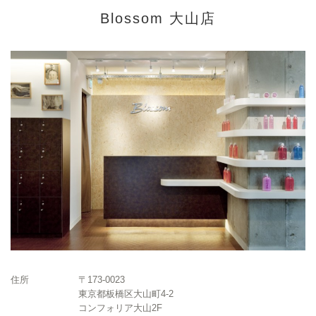
Blossom 大山店
住所
〒173-0023
東京都板橋区大山町4-2
コンフォリア大山2F