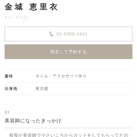
金城 恵里衣
Erii Kinjo
03-5986-3431
指名して予約する
趣味
ネイル・アクセサリー作り
出身地
東京都
01
美容師になったきっかけ
祖母が美容師で小さいころからカットをしてもらってたの