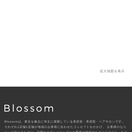
拡大地図を表示
Blossomは、東京を拠点に埼玉に展開している美容室・美容院・ヘアサロンです。
それぞれ1店舗1店舗が地域のお客様に合わせたコンセプトをかかげ、
お客様のなり