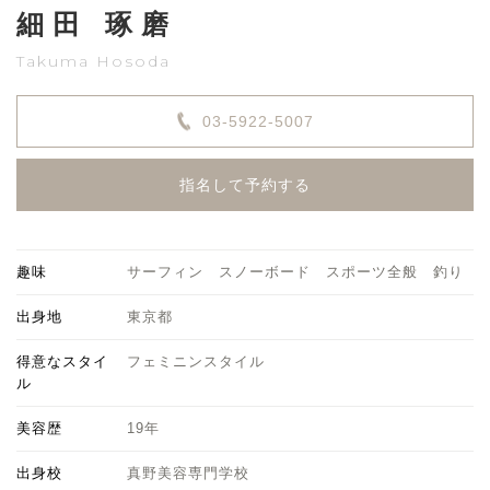
細田 琢磨
Takuma Hosoda
03-5922-5007
指名して予約する
趣味
サーフィン スノーボード スポーツ全般 釣り
出身地
東京都
得意なスタイ
フェミニンスタイル
ル
美容歴
19年
出身校
真野美容専門学校