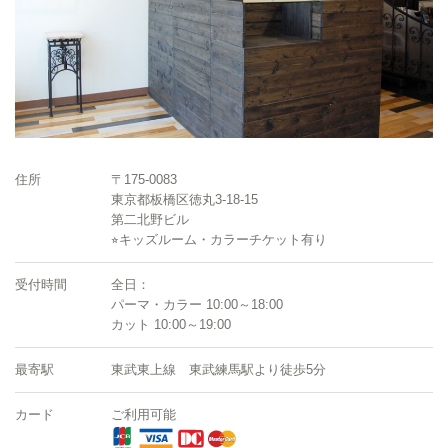
住所
〒175-0083
東京都板橋区徳丸3-18-15
第二北野ビル
⭐︎キッズルーム・カラーチケット有り
受付時間
全日：
パーマ・カラー 10:00～18:00
カット 10:00～19:00
最寄駅
東武東上線 東武練馬駅より徒歩5分
カード
ご利用可能