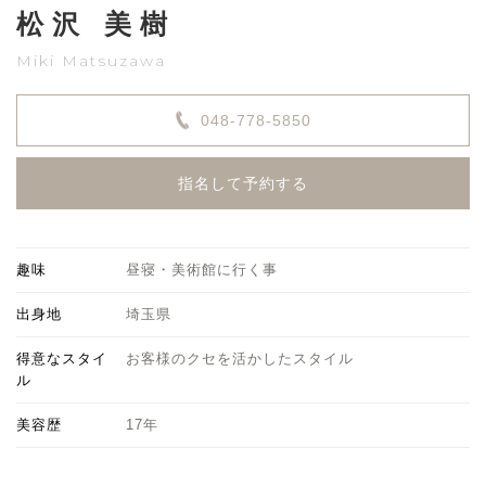
松沢 美樹
Miki Matsuzawa
048-778-5850
指名して予約する
趣味
昼寝・美術館に行く事
出身地
埼玉県
得意なスタイ
お客様のクセを活かしたスタイル
ル
美容歴
17年