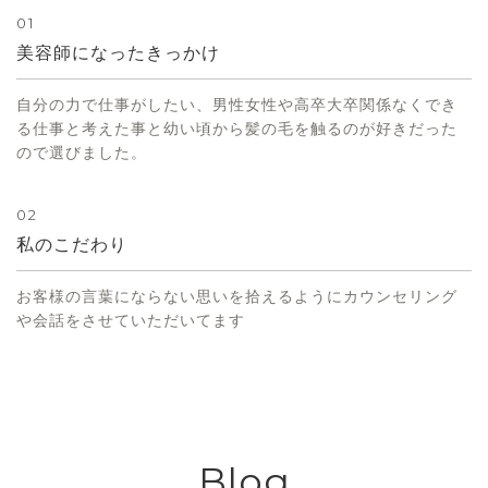
01
美容師になったきっかけ
自分の力で仕事がしたい、男性女性や高卒大卒関係なくでき
る仕事と考えた事と幼い頃から髪の毛を触るのが好きだった
ので選びました。
02
私のこだわり
お客様の言葉にならない思いを拾えるようにカウンセリング
や会話をさせていただいてます
Blog