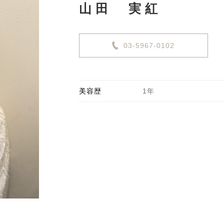
山田 実紅
03-5967-0102
美容歴
1年