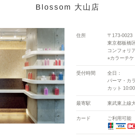
Blossom 大山店
住所
〒173-0023
東京都板橋区
コンフォリア
⭐︎カラーチ
受付時間
全日：
パーマ・カラー 
カット 10:00
最寄駅
東武東上線
カード
ご利用可能