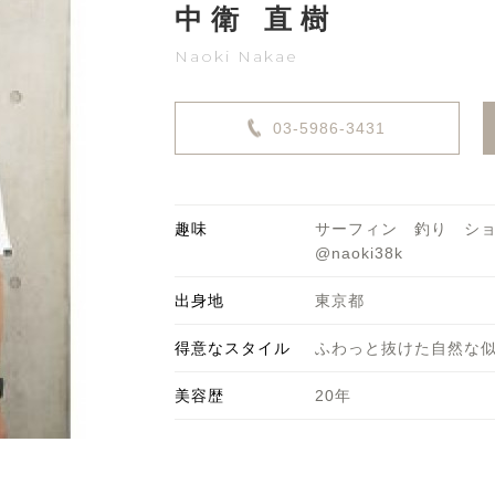
中衛 直樹
Naoki Nakae
03-5986-3431
趣味
サーフィン 釣り シ
@naoki38k
出身地
東京都
得意なスタイル
ふわっと抜けた自然な
美容歴
20年