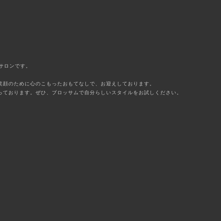
アサロンです。
笑顔のために心のこもったおもてなしで、お迎えしております。
っております。ぜひ、ブロッサムで自分らしいスタイルをお試しください。