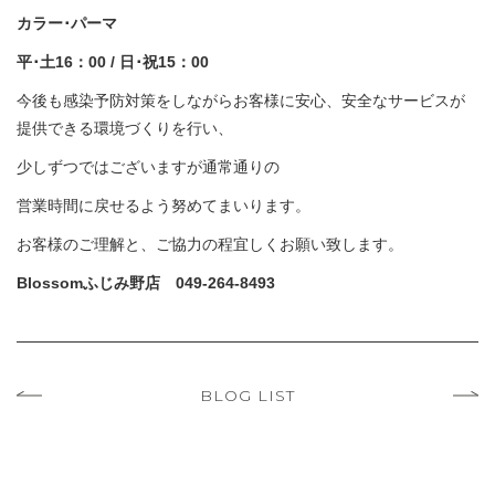
カラー･パーマ
平･土
16
：
00 /
日･祝
15
：
00
今後も感染予防対策をしながらお客様に安心、安全なサービスが
提供できる環境づくりを行い、
少しずつではございますが通常通りの
営業時間に戻せるよう努めてまいります。
お客様のご理解と、ご協力の程宜しくお願い致します。
Blossom
ふじみ野店
049-264-8493
BLOG LIST